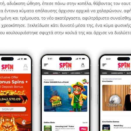
ατή, αδιάκοπη ώθηση, έπεσε πάνω στην κοπέλα, θάβοντας τον εαυτ
τα έντονα κύματα απόλαυσης άρχισαν αρχικά να χαλαρώνουν, αφ
ημένη και τρέμουσα, το νέο ακατέργαστο, αφιλτράριστο συναίσθη
ά χρεοκόπησε. Ξεκλείδωσε κάτι δυνατό μέσα της, ένα κύμα φυσικής
ου κουλουριάστηκε σφιχτά στην κοιλιά της και άρχισε να διαλύετα