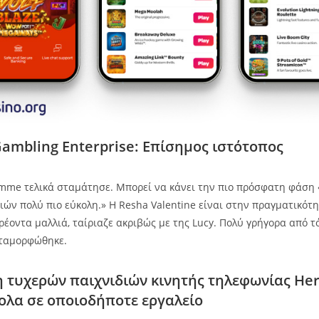
ambling Enterprise: Επίσημος ιστότοπος
mme τελικά σταμάτησε. Μπορεί να κάνει την πιο πρόσφατη φάση
ών πολύ πιο εύκολη.» Η Resha Valentine είναι στην πραγματικότητ
 ρέοντα μαλλιά, ταίριαζε ακριβώς με της Lucy. Πολύ γρήγορα από τ
εταμορφώθηκε.
 τυχερών παιχνιδιών κινητής τηλεφωνίας Her
ολα σε οποιοδήποτε εργαλείο