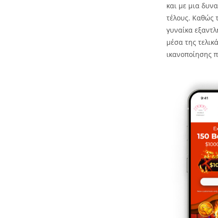
και με μια δυν
τέλους. Καθώς 
γυναίκα εξαντλ
μέσα της τελικ
ικανοποίησης π