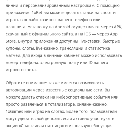
линии и персонализированным настройкам. С помощью
приложения 1xBet вы можете делать ставки на спорт и
играть в онлайн-казино с вашего телефона или
планшета. Установку на Android осуществляют через APK,
скачанный с официального сайта, а на iOS — через App
Store. Внутри приложения доступны live-ставки, быстрые
купоны, слоты, live-казино, трансляции и статистика
матчей. Для входа в личный кабинет можно использовать
номер телефона, электронную почту или ID вашего
игрового счета.
Обратите внимание: также имеется возможность
авторизации через известные социальные сети. Вы
можете делать ставки на киберспортивные события или
просто развлечься в тотализаторе, онлайн-казино,
1xGames или играх на слотах. Более того, пользователи
могут удвоить свой депозит, если активно участвуют в
акции «Счастливая пятница» и используют бонус для