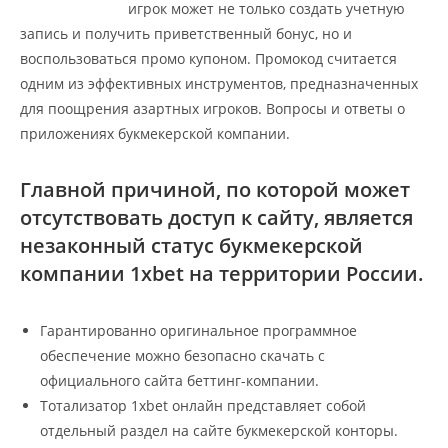
игрок может не только создать учетную
запись и получить приветственный бонус, но и
воспользоваться промо купоном. Промокод считается
одним из эффективных инструментов, предназначенных
для поощрения азартных игроков. Вопросы и ответы о
приложениях букмекерской компании.
Главной причиной, по которой может
отсутствовать доступ к сайту, является
незаконный статус букмекерской
компании 1хbet на территории России.
Гарантированно оригинальное программное
обеспечение можно безопасно скачать с
официального сайта беттинг-компании.
Тотализатор 1xbet онлайн представляет собой
отдельный раздел на сайте букмекерской конторы.