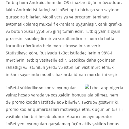
Tətbiq həm Android, həm də iOS cihazları üçün mövcuddur,
lakin Android istifadəçiləri 1xBet.apk-ı birbaşa veb saytdan
quraşdıra bilərlər. Mobil versiya və proqram təminatı
avtomatik olaraq müxtəlif ekranlara uyğunlaşır, canlı qrafika
və bütün xüsusiyyətlərə giriş təmin edir. Tətbiq yalnız oyun
prosesini sadələşdirmir və sürətləndirmir, həm də hətta
karantin dövründə belə mərc etməyə imkan verir.
Statistikaya görə, Rusiyada 1xBet istifadəçilərinin 98%-i
mərclərini tətbiq vasitəsilə edir. Getdikcə daha çox insan
rahatlığı və istənilən yerdə və istənilən vaxt mərc etmək
imkanı sayəsində mobil cihazlarda idman mərclərini seçir.
1xBet-i yüklədikdən sonra oyunçular
yalnız hesab yarada və xoş gəldin bonusu ala bilməz, həm
də promo koddan istifadə edə bilərlər. Təcrübə göstərir ki,
promo kodlar qumarbazları motivasiya etmək üçün ən təsirli
vasitələrdən biri hesab olunur. Aparıcı onlayn operator
1xBet yeni oyunçuları qarşılamaq üçün aktiv şəkildə bonus