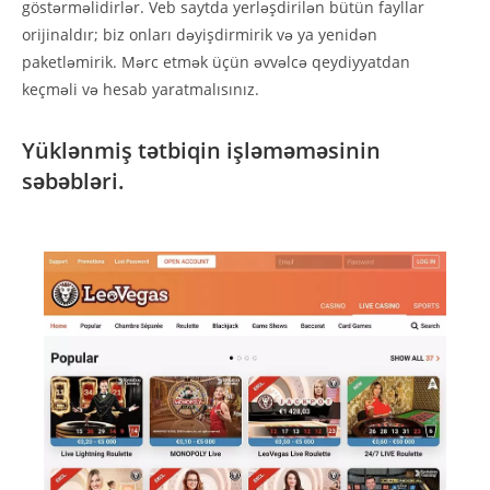
göstərməlidirlər. Veb saytda yerləşdirilən bütün fayllar
orijinaldır; biz onları dəyişdirmirik və ya yenidən
paketləmirik. Mərc etmək üçün əvvəlcə qeydiyyatdan
keçməli və hesab yaratmalısınız.
Yüklənmiş tətbiqin işləməməsinin
səbəbləri.