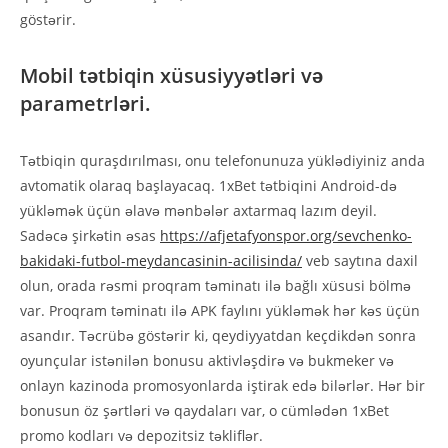
göstərir.
Mobil tətbiqin xüsusiyyətləri və
parametrləri.
Tətbiqin quraşdırılması, onu telefonunuza yüklədiyiniz anda
avtomatik olaraq başlayacaq. 1xBet tətbiqini Android-də
yükləmək üçün əlavə mənbələr axtarmaq lazım deyil.
Sadəcə şirkətin əsas
https://afjetafyonspor.org/sevchenko-
bakidaki-futbol-meydancasinin-acilisinda/
veb saytına daxil
olun, orada rəsmi proqram təminatı ilə bağlı xüsusi bölmə
var. Proqram təminatı ilə APK faylını yükləmək hər kəs üçün
asandır. Təcrübə göstərir ki, qeydiyyatdan keçdikdən sonra
oyunçular istənilən bonusu aktivləşdirə və bukmeker və
onlayn kazinoda promosyonlarda iştirak edə bilərlər. Hər bir
bonusun öz şərtləri və qaydaları var, o cümlədən 1xBet
promo kodları və depozitsiz təkliflər.