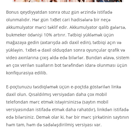
Bonus qeydiyyatdan sonra otuz gün ərzində istifadə
olunmalıdır. Hər gün 1xBet cari hadisələrə bir neçə
akkumulyator mərci təklif edir. Akkumulyator qalib gələrsə,
bukmeker ödənişi 10% artırır. Tətbiqi yükləmək üçün
mağazaya gedin (axtarışda adı daxil edin), tətbiqi açın və
yükləyin. 1xBet-ə daxil olduqdan sonra oyunçular qrafik və
video axınlarına çıxış əldə edə bilərlər. Bundan əlavə, sistem
ən çox verilən sualların bot tərəfindən idarə olunması üçün
konfiqurasiya edilib.
E-poçtunuzu təsdiqləmək üçün e-poçtda göstərilən linkə
daxil olun. Qısaldılmış versiyadan daha çox mobil
telefondan mərc etmək istəyirsinizsə (saytın mobil
versiyasından istifadə etmək daha rahatdır), linkdən istifadə
edə bilərsiniz. Demək olar ki, hər bir mərc şirkətinin saytının
həm tam, həm də sadələşdirilmiş versiyası var.