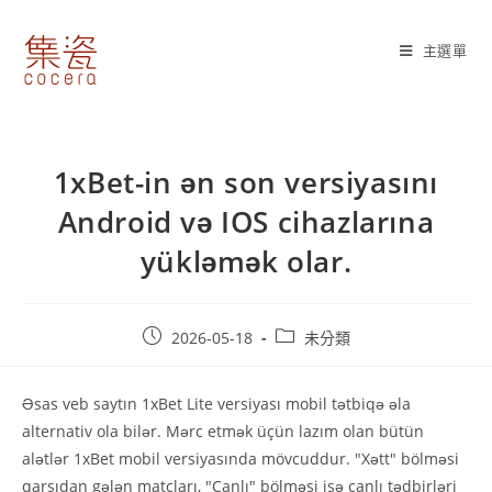
Skip
to
主選單
content
1xBet-in ən son versiyasını
Android və IOS cihazlarına
yükləmək olar.
Post
Post
2026-05-18
未分類
published:
category:
Əsas veb saytın 1xBet Lite versiyası mobil tətbiqə əla
alternativ ola bilər. Mərc etmək üçün lazım olan bütün
alətlər 1xBet mobil versiyasında mövcuddur. "Xətt" bölməsi
qarşıdan gələn matçları, "Canlı" bölməsi isə canlı tədbirləri