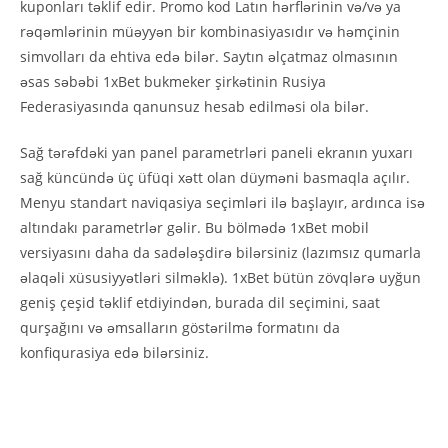
kuponları təklif edir. Promo kod Latın hərflərinin və/və ya
rəqəmlərinin müəyyən bir kombinasiyasıdır və həmçinin
simvolları da ehtiva edə bilər. Saytın əlçatmaz olmasının
əsas səbəbi 1xBet bukmeker şirkətinin Rusiya
Federasiyasında qanunsuz hesab edilməsi ola bilər.
Sağ tərəfdəki yan panel parametrləri paneli ekranın yuxarı
sağ küncündə üç üfüqi xətt olan düyməni basmaqla açılır.
Menyu standart naviqasiya seçimləri ilə başlayır, ardınca isə
altındakı parametrlər gəlir. Bu bölmədə 1xBet mobil
versiyasını daha da sadələşdirə bilərsiniz (lazımsız qumarla
əlaqəli xüsusiyyətləri silməklə). 1xBet bütün zövqlərə uyğun
geniş çeşid təklif etdiyindən, burada dil seçimini, saat
qurşağını və əmsalların göstərilmə formatını da
konfiqurasiya edə bilərsiniz.