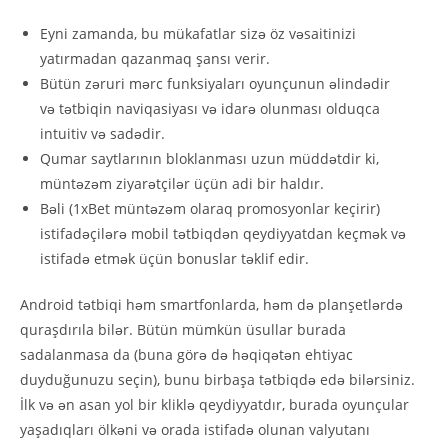
Eyni zamanda, bu mükafatlar sizə öz vəsaitinizi
yatırmadan qazanmaq şansı verir.
Bütün zəruri mərc funksiyaları oyunçunun əlindədir
və tətbiqin naviqasiyası və idarə olunması olduqca
intuitiv və sadədir.
Qumar saytlarının bloklanması uzun müddətdir ki,
müntəzəm ziyarətçilər üçün adi bir haldır.
Bəli (1xBet müntəzəm olaraq promosyonlar keçirir)
istifadəçilərə mobil tətbiqdən qeydiyyatdan keçmək və
istifadə etmək üçün bonuslar təklif edir.
Android tətbiqi həm smartfonlarda, həm də planşetlərdə
quraşdırıla bilər. Bütün mümkün üsullar burada
sadalanmasa da (buna görə də həqiqətən ehtiyac
duyduğunuzu seçin), bunu birbaşa tətbiqdə edə bilərsiniz.
İlk və ən asan yol bir kliklə qeydiyyatdır, burada oyunçular
yaşadıqları ölkəni və orada istifadə olunan valyutanı