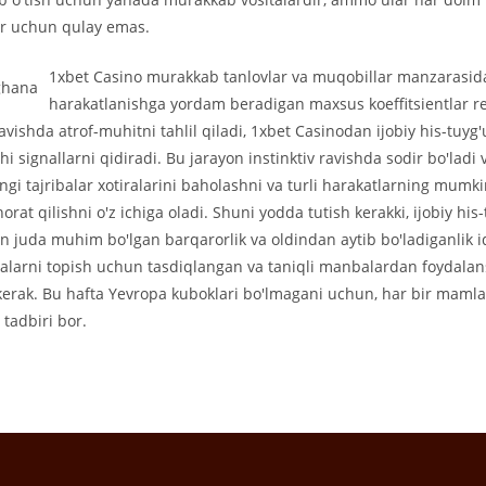
ar uchun qulay emas.
1xbet Casino murakkab tanlovlar va muqobillar manzarasid
harakatlanishga yordam beradigan maxsus koeffitsientlar rej
avishda atrof-muhitni tahlil qiladi, 1xbet Casinodan ijobiy his-tuyg'
hi signallarni qidiradi. Bu jarayon instinktiv ravishda sodir bo'ladi 
ingi tajribalar xotiralarini baholashni va turli harakatlarning mumk
horat qilishni o'z ichiga oladi. Shuni yodda tutish kerakki, ijobiy his
n juda muhim bo'lgan barqarorlik va oldindan aytib bo'ladiganlik id
nalarni topish uchun tasdiqlangan va taniqli manbalardan foydalan
i kerak. Bu hafta Yevropa kuboklari bo'lmagani uchun, har bir mamla
 tadbiri bor.