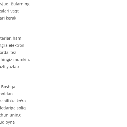
jud. Bularning
alari vaqt
ari kerak
terlar, ham
ngra elektron
orda, tez
ishingiz mumkin.
uzli yuzlab
. Boshqa
monidan
hilikka ko'ra,
otlariga soliq
uchun uning
jud oyna