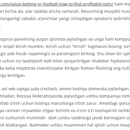
.com/value-betting-in-football-how-to-find-profitable-bets/
ham mav
lari bo'lsa-da, ular odatda ancha samarali.
Resursning muqobil nusx
oklanganligi sababli, o'yinchilar yangi ishlaydigan oynalarni qidirishl
.
shqaruv panelining yuqori qismida joylashgan va unga ham kompyu
r orqali kirish mumkin. Kirish uchun "Kirish" tugmasini bosing, so'
iz yoki hisob raqamingiz va parolingizni kiriting. Shu bilan bir qat
sh uchun siz tasdiqlash kodi bilan qisqartirilgan shakldan foydalan
ka katta miqdorda investitsiyalar kiritgan Roman filialning eng nuf
iga kiritilgan.
ti asl veb-saytga juda o'xshash, ammo boshqa domenda joylashgan
umladan, Rossiya Federatsiyasida joylashgan ushbu kompaniya to
etlab o'tish uchun boshqa manzillarga o'tish zarur. Amaldagi qonunc
 rasman ro'yxatdan o'tgan bo'lishi va o'zini o'zi boshqarish tashkil
igini tushunish muhimdir. xbet ushbu talablarga javob bermagani 
irish bloklangan. Bukmeker ushbu muammoni hal qilish uchun mav