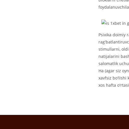
foydalanuvchil
Psixika doimiy r
rag'batlantiruvc
stimullarni, old
natijalarini bas
salomatlik uchu
Ha (agar siz oy
xavfsiz bo'lish
xos hafta o'rtasi