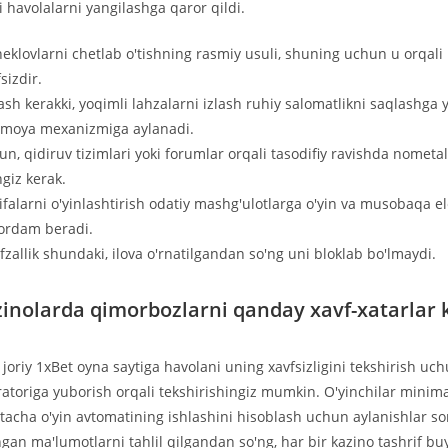
i havolalarni yangilashga qaror qildi.
eklovlarni chetlab o'tishning rasmiy usuli, shuning uchun u orqali 
sizdir.
lash kerakki, yoqimli lahzalarni izlash ruhiy salomatlikni saqlashga
imoya mexanizmiga aylanadi.
n, qidiruv tizimlari yoki forumlar orqali tasodifiy ravishda nometal
giz kerak.
ifalarni o'yinlashtirish odatiy mashg'ulotlarga o'yin va musobaqa e
ordam beradi.
afzallik shundaki, ilova o'rnatilgandan so'ng uni bloklab bo'lmaydi.
inolarda qimorbozlarni qanday xavf-xatarlar
joriy 1xBet oyna saytiga havolani uning xavfsizligini tekshirish uch
atoriga yuborish orqali tekshirishingiz mumkin. O'yinchilar minima
'rtacha o'yin avtomatining ishlashini hisoblash uchun aylanishlar so
ngan ma'lumotlarni tahlil qilgandan so'ng, har bir kazino tashrif bu