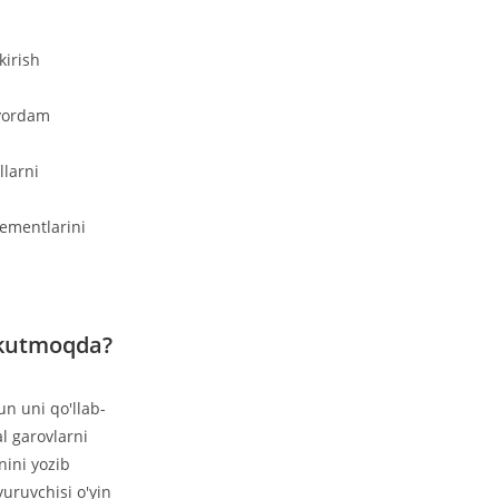
kirish
 yordam
llarni
lementlarini
 kutmoqda?
un uni qo'llab-
l garovlarni
nini yozib
yuruvchisi o'yin