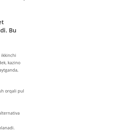
et
di. Bu
 ikkinchi
dek, kazino
 aytganda,
sh orqali pul
lternativa
hlanadi.