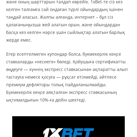
және оның шарттарын талдап көрейік. 1xBet-те сіз кез
келген талғамға сай ондаған түрлі ойындардың ішінен
таңдай аласыз. Жалпы алғанда, интернет – бұл сіз
қалағаныңызша жей алатын орын, және ойындардан
басқа кез келген нәрсе үшін сыйлықтар алатын барлық
жерде емес.
Егер есептелмеген купондар болса, букмекерлік кеңсе
ставкаларды «несиеге» бөледі. Қойушыға сертификатты
өңдеуге — күннің экспресс ставкасынан ақпаратты алып
тастауға немесе қосуға — рұқсат етілмейді, әйтпесе
премиум дефляторы толық пайдаланылмайды.
Букмекерлік кеңсе аяқталған экспресс ставкасының
ықтималдығын 10%-ға дейін шектеді.