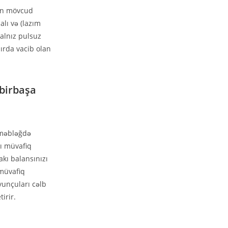
nin mövcud
lı və (lazım
alnız pulsuz
ırda vacib olan
 birbaşa
 məbləğdə
ı müvafiq
kı balansınızı
 müvafiq
yunçuları cəlb
irir.