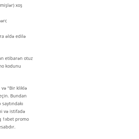
mişlər) xoş
mərc
ra əldə edilə
an etibarən otuz
omo kodunu
ə "Bir kliklə
seçin. Bundan
 saytındakı
 və istifadə
aq 1xbet promo
sabdır.