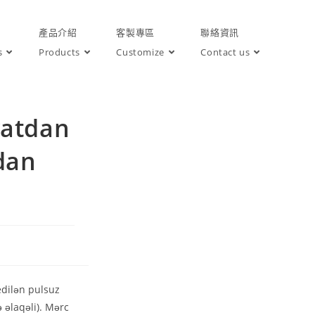
產品介紹
客製專區
聯絡資訊
s
Products
Customize
Contact us
yatdan
dan
edilən pulsuz
 əlaqəli). Mərc