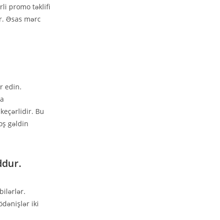
li promo təklifi
r.
Əsas mərc
r edin.
ya
keçərlidir. Bu
oş gəldin
ddur.
bilərlər.
dənişlər iki