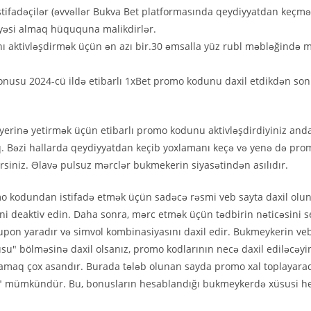
stifadəçilər (əvvəllər Bukva Bet platformasında qeydiyyatdan keçmə
yəsi almaq hüququna malikdirlər.
anı aktivləşdirmək üçün ən azı bir.30 əmsalla yüz rubl məbləğində 
bonusu 2024-cü ildə etibarlı 1xBet promo kodunu daxil etdikdən son
 yerinə yetirmək üçün etibarlı promo kodunu aktivləşdirdiyiniz and
. Bəzi hallarda qeydiyyatdan keçib yoxlamanı keçə və yenə də pr
ərsiniz. Əlavə pulsuz mərclər bukmekerin siyasətindən asılıdır.
o kodundan istifadə etmək üçün sadəcə rəsmi veb sayta daxil olun v
ni deaktiv edin. Daha sonra, mərc etmək üçün tədbirin nəticəsini 
pon yaradır və simvol kombinasiyasını daxil edir. Bukmeykerin veb
u" bölməsinə daxil olsanız, promo kodlarının necə daxil ediləcəyini
lamaq çox asandır. Burada tələb olunan sayda promo xal toplayar
 mümkündür. Bu, bonusların hesablandığı bukmeykerdə xüsusi he