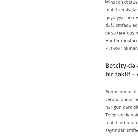
Bə
mobil versiyalar
qeydiyyat bonu
dəfə istifadə e
və ya tərəfdaşın
Hər bir müştəri
ki, təsvir olun
Betcity-də 
bir təklif –
Bonus bonus bal
verənə qədər pu
hər gün dərc ol
Telegram kanalı
mobil tətbiq də
saytından istif