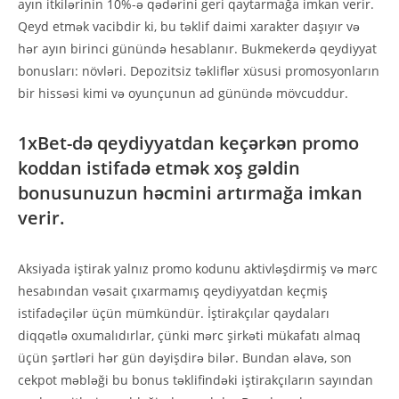
ayın itkilərinin 10%-ə qədərini geri qaytarmağa imkan verir.
Qeyd etmək vacibdir ki, bu təklif daimi xarakter daşıyır və
hər ayın birinci günündə hesablanır. Bukmekerdə qeydiyyat
bonusları: növləri. Depozitsiz təkliflər xüsusi promosyonların
bir hissəsi kimi və oyunçunun ad günündə mövcuddur.
1xBet-də qeydiyyatdan keçərkən promo
koddan istifadə etmək xoş gəldin
bonusunuzun həcmini artırmağa imkan
verir.
Aksiyada iştirak yalnız promo kodunu aktivləşdirmiş və mərc
hesabından vəsait çıxarmamış qeydiyyatdan keçmiş
istifadəçilər üçün mümkündür. İştirakçılar qaydaları
diqqətlə oxumalıdırlar, çünki mərc şirkəti mükafatı almaq
üçün şərtləri hər gün dəyişdirə bilər. Bundan əlavə, son
cekpot məbləği bu bonus təklifindəki iştirakçıların sayından