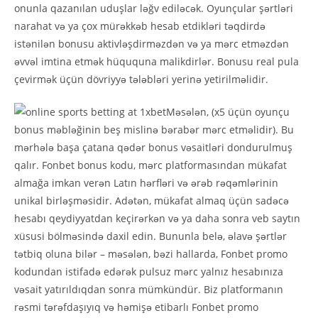
onunla qazanılan uduşlar ləğv ediləcək. Oyunçular şərtləri
narahat və ya çox mürəkkəb hesab etdikləri təqdirdə
istənilən bonusu aktivləşdirməzdən və ya mərc etməzdən
əvvəl imtina etmək hüququna malikdirlər. Bonusu real pula
çevirmək üçün dövriyyə tələbləri yerinə yetirilməlidir.
Məsələn, (x5 üçün oyunçu
bonus məbləğinin beş mislinə bərabər mərc etməlidir). Bu
mərhələ başa çatana qədər bonus vəsaitləri dondurulmuş
qalır. Fonbet bonus kodu, mərc platformasından mükafat
almağa imkan verən Latın hərfləri və ərəb rəqəmlərinin
unikal birləşməsidir. Adətən, mükafat almaq üçün sadəcə
hesabı qeydiyyatdan keçirərkən və ya daha sonra veb saytın
xüsusi bölməsində daxil edin. Bununla belə, əlavə şərtlər
tətbiq oluna bilər – məsələn, bəzi hallarda, Fonbet promo
kodundan istifadə edərək pulsuz mərc yalnız hesabınıza
vəsait yatırıldıqdan sonra mümkündür. Biz platformanın
rəsmi tərəfdaşıyıq və həmişə etibarlı Fonbet promo