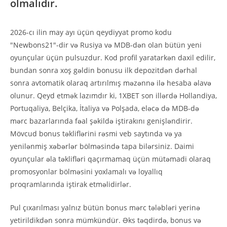
olmalıdır.
2026-cı ilin may ayı üçün qeydiyyat promo kodu
"Newbons21"-dir və Rusiya və MDB-dən olan bütün yeni
oyunçular üçün pulsuzdur. Kod profil yaratarkən daxil edilir,
bundan sonra xoş gəldin bonusu ilk depozitdən dərhal
sonra avtomatik olaraq artırılmış məzənnə ilə hesaba əlavə
olunur. Qeyd etmək lazımdır ki, 1XBET son illərdə Hollandiya,
Portuqaliya, Belçika, İtaliya və Polşada, eləcə də MDB-də
mərc bazarlarında fəal şəkildə iştirakını genişləndirir.
Mövcud bonus təkliflərini rəsmi veb saytında və ya
yenilənmiş xəbərlər bölməsində tapa bilərsiniz. Daimi
oyunçular əla təklifləri qaçırmamaq üçün mütəmadi olaraq
promosyonlar bölməsini yoxlamalı və loyallıq
proqramlarında iştirak etməlidirlər.
Pul çıxarılması yalnız bütün bonus mərc tələbləri yerinə
yetirildikdən sonra mümkündür. Əks təqdirdə, bonus və