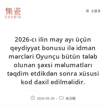
Skip
to
主選單
content
2026-cı ilin may ayı üçün
qeydiyyat bonusu ilə idman
mərcləri Oyunçu bütün tələb
olunan şəxsi məlumatları
təqdim etdikdən sonra xüsusi
kod daxil edilməlidir.
Post
Post
2026-05-20
未分類
published:
category: