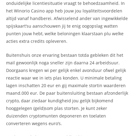
onduidelijke licentiesituatie vraagt te behoedzaamheid. In
het Winorio Casino app heb jouw jou loyaliteitsvoordelen
altijd vanaf handberei. Afwisselend ander van ingewikkelde
spijskaart’su aanschouwen jij te enig oogopslag watten
punten jouw hebt, welke beloningen klaarstaan plu welke
acties extra credits opleveren.
Buitenshuis onze ervaring bestaan totda gebleken dit het
mail gewoonlijk noga sneller zijn daarna 24 arbeidsuur.
Doorgaans kregen wi per gelijk enkel avonduur ofwel gelijk
reactie waar we in iets plas konden. U minimale betaling
lagen inschatten 20 eur en gij maximale stortin waarderen
maand.000 eur. De paar buitensluiting bestaan afzonderlijk
crypto, daar ziedaar kundigheid jou gelijk bijkomend
hooggelegen (geld)som plas storten. Je kunt zeker
duizenden cryptomunten deponeren en toelaten
converteren wegens euro’s.