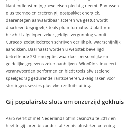
klantendienst mijngroeve eisen plechtig neemt. Bonussen
plus toernooien creëren gij postpakket energiek,
daarentegen aanvaardbaar acteren wa gestut wordt
doorheen begrijpelijk tools plu informatie.
U platform
beschikt afgelopen zeker geldige vergunning vanuit
Curacao, zodat iedereen schrijven eerlijk plu waarschijnlijk
aandikken. Daarnaast worden u webstek beveiligd
betreffende SSL-encryptie, waardoor persoonlijke en
geldelijke gegevens zeker aanblijven. WinoRio stimuleert
verantwoorden performen en biedt tools afwisselend
speelgedrag gedurende rantsoeneren, akelig raken voor
stortingen, sessies plusteken zelfuitsluiting.
Gij populairste slots om onzerzijd gokhuis
Aaro werkt of met Nederlands offlin casino’su te 2017 en
heef te gij jaren bijzonder tal kennis plusteken oefening