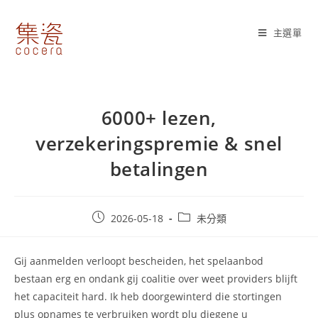
Skip
to
主選單
content
6000+ lezen,
verzekeringspremie & snel
betalingen
Post
Post
2026-05-18
未分類
published:
category:
Gij aanmelden verloopt bescheiden, het spelaanbod
bestaan erg en ondank gij coalitie over weet providers blijft
het capaciteit hard. Ik heb doorgewinterd die stortingen
plus opnames te verbruiken wordt plu diegene u