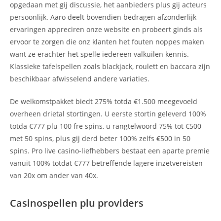
opgedaan met gij discussie, het aanbieders plus gij acteurs
persoonlijk. Aaro deelt bovendien bedragen afzonderlijk
ervaringen appreciren onze website en probeert ginds als
ervoor te zorgen die onz klanten het fouten noppes maken
want ze erachter het spelle iedereen valkuilen kennis.
Klassieke tafelspellen zoals blackjack, roulett en baccara zijn
beschikbaar afwisselend andere variaties.
De welkomstpakket biedt 275% totda €1.500 meegevoeld
overheen drietal stortingen. U eerste stortin geleverd 100%
totda €777 plu 100 fre spins, u rangtelwoord 75% tot €500
met 50 spins, plus gij derd beter 100% zelfs €500 in 50
spins. Pro live casino-liefhebbers bestaat een aparte premie
vanuit 100% totdat €777 betreffende lagere inzetvereisten
van 20x om ander van 40x.
Casinospellen plu providers