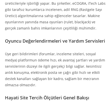
üreticileriyle işbirliği yapar. Bu şirketler, eCOGRA, iTech Labs
gibi tarafsız kurumlarca incelenen, adil RNG (Rastgele Sayı
Üretici) algoritmalarına sahip eğlenceler tasarlar. Makine
oyunlarının yanında masa oyunları (rulet, blackjack) ve
gerçek zamanlı bahis imkanlarının çeşitliliği mühimdir.
Oyuncu Değerlendirmeleri ve Yardım Servisleri
Üye geri bildirimleri (forumlar, inceleme siteleri, sosyal
medya) platformun ödeme hızı, ek avantaj şartları ve yardım
servislerinin düzeyi ile ilgili gerçekçi bilgi sağlar. kesintisiz
anlık konuşma, elektronik posta ve çağrı gibi hızlı ve etkili
destek kanalları sağlayan bir kadro, sağlam bir mecranın
olmazsa olmazıdır.
Hayati Site Tercih Ölçütleri Genel Bakışı