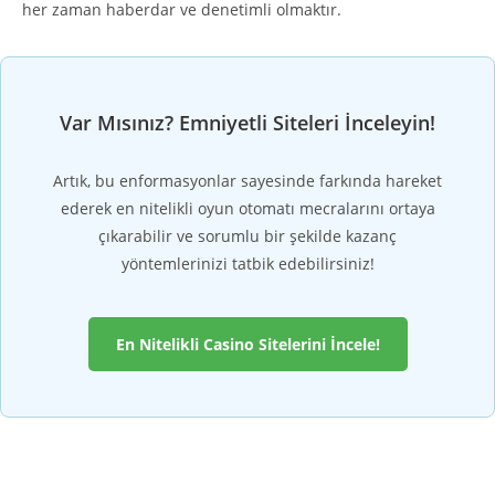
her zaman haberdar ve denetimli olmaktır.
Var Mısınız? Emniyetli Siteleri İnceleyin!
Artık, bu enformasyonlar sayesinde farkında hareket
ederek en nitelikli oyun otomatı mecralarını ortaya
çıkarabilir ve sorumlu bir şekilde kazanç
yöntemlerinizi tatbik edebilirsiniz!
En Nitelikli Casino Sitelerini İncele!