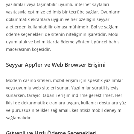
yazılımlar veya taşınabilir uyumlu internet sayfaları
vasıtasıyla optimize edilmiş bir tecrübe sağlar. Oyunların
dokunmatik ekranlara uygun ve her özelliğin seyyar
aletlerden kullanılabilir olması mühimdir. Bol ve sağlam
ödeme seçenekleri de sitenin niteliğinin işaretidir. Mobil
uyumluluk ve bol miktarda ödeme yöntemi, güncel bahis
macerasının köşesidir.
Seyyar App’ler ve Web Browser Erişimi
Modern casino siteleri, mobil erişim için spesifik yazılımlar
veya uyumlu web siteleri sunar. Yazılımlar süratli işleyiş
sunarken, tarayıcı tabanlı erişim indirme gerektirmez. Her
ikisi de dokunmatik ekranlara uygun, kullanıcı dostu ara yüz
ve pürüzsüz nitelikler sağlamalı, kesintisiz mobil deneyim
sağlamalıdır.
Güvenli ve Hızlı Ödeme Seçenekleri