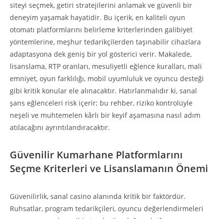
siteyi seçmek, getiri stratejilerini anlamak ve güvenli bir
deneyim yaşamak hayatidir. Bu içerik, en kaliteli oyun
otomatı platformlarını belirleme kriterlerinden galibiyet
yöntemlerine, meşhur tedarikçilerden taşınabilir cihazlara
adaptasyona dek geniş bir yol gösterici verir. Makalede,
lisanslama, RTP oranları, mesuliyetli eğlence kuralları, mali
emniyet, oyun farklılığı, mobil uyumluluk ve oyuncu desteği
gibi kritik konular ele alınacaktır. Hatırlanmalıdır ki, sanal
şans eğlenceleri risk içerir; bu rehber, riziko kontrolüyle
neşeli ve muhtemelen kârlı bir keyif aşamasına nasıl adım
atılacağını ayrıntılandıracaktır.
Güvenilir Kumarhane Platformlarını
Seçme Kriterleri ve Lisanslamanın Önemi
Güvenilirlik, sanal casino alanında kritik bir faktördür.
Ruhsatlar, program tedarikçileri, oyuncu değerlendirmeleri