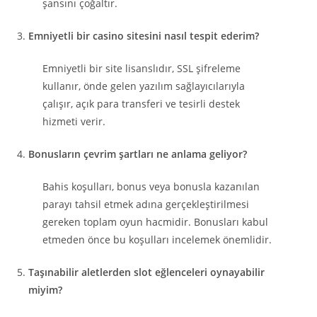
şansını çoğaltır.
Emniyetli bir casino sitesini nasıl tespit ederim?
Emniyetli bir site lisanslıdır, SSL şifreleme
kullanır, önde gelen yazılım sağlayıcılarıyla
çalışır, açık para transferi ve tesirli destek
hizmeti verir.
Bonusların çevrim şartları ne anlama geliyor?
Bahis koşulları, bonus veya bonusla kazanılan
parayı tahsil etmek adına gerçekleştirilmesi
gereken toplam oyun hacmidir. Bonusları kabul
etmeden önce bu koşulları incelemek önemlidir.
Taşınabilir aletlerden slot eğlenceleri oynayabilir
miyim?