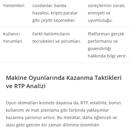
Yöntemleri
cüzdanlar, banka
süreçlerinin sürati,
havalesi, kripto paralar
emniyeti ve
gibi çeşitli seçenekler.
uyumluluğu.
Kullanıcı
Farklı katılımcıların
Platformun gerçek
Yorumları
tecrübeleri ve yorumları.
performansı ve
güvenilirliği
hakkında bilgi verir.
Makine Oyunlarında Kazanma Taktikleri
ve RTP Analizi
Oyun otomatları kısmete dayansa da, RTP, volatilite, bonus
kullanımı ve mali planlama gibi farkında yaklaşımlar
kazanma şansınızı artırır. Bu metotlar, daha eğlenceli ve
olası gelir getiren bir zaman dilimine önemlidir.