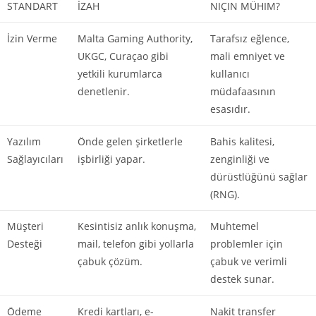
STANDART
İZAH
NIÇIN MÜHIM?
İzin Verme
Malta Gaming Authority,
Tarafsız eğlence,
UKGC, Curaçao gibi
mali emniyet ve
yetkili kurumlarca
kullanıcı
denetlenir.
müdafaasının
esasıdır.
Yazılım
Önde gelen şirketlerle
Bahis kalitesi,
Sağlayıcıları
işbirliği yapar.
zenginliği ve
dürüstlüğünü sağlar
(RNG).
Müşteri
Kesintisiz anlık konuşma,
Muhtemel
Desteği
mail, telefon gibi yollarla
problemler için
çabuk çözüm.
çabuk ve verimli
destek sunar.
Ödeme
Kredi kartları, e-
Nakit transfer