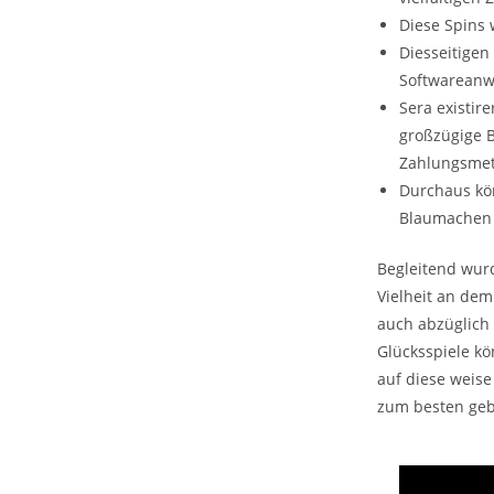
Diese Spins 
Diesseitigen
Softwareanw
Sera existir
großzügige B
Zahlungsmet
Durchaus kö
Blaumachen d
Begleitend wurd
Vielheit an dem
auch abzüglich
Glücksspiele kö
auf diese weise
zum besten ge