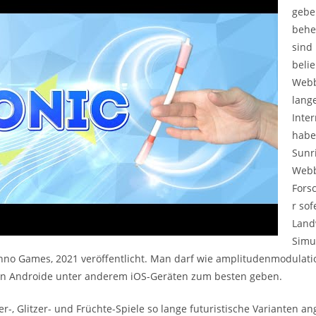
gebe
behe
sind
beli
Webb
lange
Inte
habe
Sunri
Webb
Fors
r sof
Land
Simu
no Games, 2021 veröffentlicht. Man darf wie amplitudenmodulati
in Androide unter anderem iOS-Geräten zum besten geben.
er-, Glitzer- und Früchte-Spiele so lange futuristische Varianten a