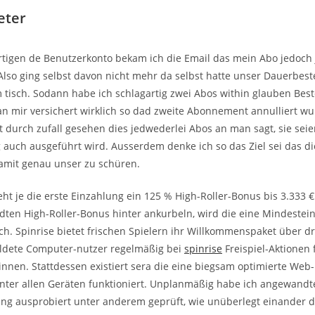
eter
tigen de Benutzerkonto bekam ich die Email das mein Abo jedoc
. Also ging selbst davon nicht mehr da selbst hatte unser Dauerbes
tisch. Sodann habe ich schlagartig zwei Abos within glauben Best
an mir versichert wirklich so dad zweite Abonnement annulliert w
 durch zufall gesehen dies jedwederlei Abos an man sagt, sie sei
auch ausgeführt wird. Ausserdem denke ich so das Ziel sei das di
damit genau unser zu schüren.
eht je die erste Einzahlung ein 125 % High-Roller-Bonus bis 3.333 
ten High-Roller-Bonus hinter ankurbeln, wird die eine Mindestei
ich. Spinrise bietet frischen Spielern ihr Willkommenspaket über dr
ldete Computer-nutzer regelmäßig bei
spinrise
Freispiel-Aktionen 
nen. Stattdessen existiert sera die eine biegsam optimierte Web
nter allen Geräten funktioniert. Unplanmäßig habe ich angewandt
g ausprobiert unter anderem geprüft, wie unüberlegt einander d