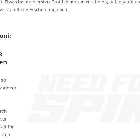
. Etwas bei dem ersten Gast fiel mir unser stimmig aufgebaute u
 verständliche Erscheinung nach.
oni:
&
en
ino
wanneer
urch
iven
et für
rsten