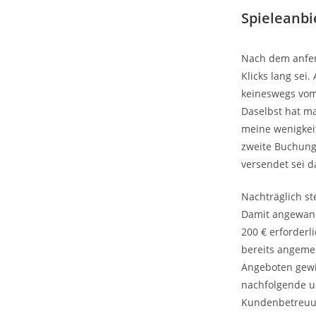
Spieleanbi
Nach dem anfer
Klicks lang sei
keineswegs vom 
Daselbst hat m
meine wenigkeit
zweite Buchung 
versendet sei 
Nachträglich st
Damit angewand
200 € erforderl
bereits angeme
Angeboten gewin
nachfolgende u
Kundenbetreuun