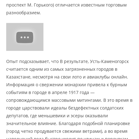
проспект М. Горького) отличается известным торговым
разнообразием.
Опыт подсказывает, что В результате, Усть-Каменогорск
считается одним из самых загрязненных городов в
Казахстане, несмотря на свои лото и авиаклубы онлайн.
Информация о свержении монархии привела к бурным
событиям в городе в апреле 1917 года —
сопровождающимся массовыми митингами. В это время в
городе царствовали идеалы бездефектных солдатских
депутатов, где меньшевики и эсеры оказывали
значительное влияние. Благодаря подобной планировке
(город четко продувается свежими ветрами), а во время
наводнений вода быстро уходит по улицам и переулкам.