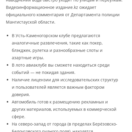
Видеоинформационное издание.kz ожидает
официального комментария от Департамента полиции
Мангистауской области.
В Усть-Каменогорском клубе предлагаются
аналогичные развлечения, такие как покер,
блэкджек, рулетка и разнообразные слоты и
азартные игры.
В лото авиаклубе вы сможете находиться среди
событий — не покидая здания.
Наличие лицензии для исследовательских структур
и пользователей является важным фактором
доверия.
Автомобиль готов к размещению рекламных и
других материалов, используемых в коммерческой
сфере.
На северо-запад от города (в пределах Берёзовско-
Белоусовского рудного поля), находятся