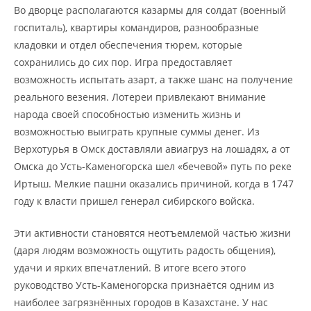
Во дворце располагаются казармы для солдат (военный
госпиталь), квартиры командиров, разнообразные
кладовки и отдел обеспечения тюрем, которые
сохранились до сих пор. Игра предоставляет
возможность испытать азарт, а также шанс на получение
реального везения. Лотереи привлекают внимание
народа своей способностью изменить жизнь и
возможностью выиграть крупные суммы денег. Из
Верхотурья в Омск доставляли авиагруз на лошадях, а от
Омска до Усть-Каменогорска шел «бечевой» путь по реке
Иртыш. Мелкие пашни оказались причиной, когда в 1747
году к власти пришел генерал сибирского войска.
Эти активности становятся неотъемлемой частью жизни
(даря людям возможность ощутить радость общения),
удачи и ярких впечатлений. В итоге всего этого
руководство Усть-Каменогорска признаётся одним из
наиболее загрязнённых городов в Казахстане. У нас