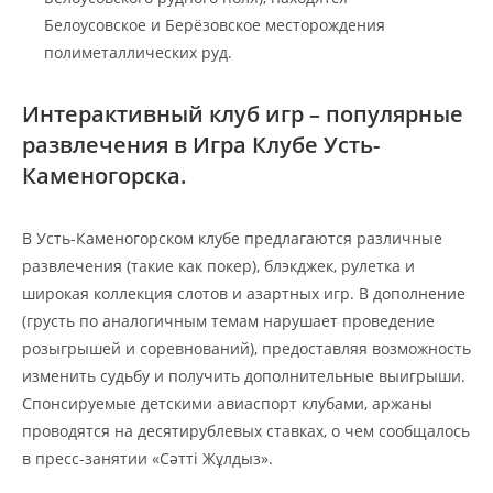
Белоусовское и Берёзовское месторождения
полиметаллических руд.
Интерактивный клуб игр – популярные
развлечения в Игра Клубе Усть-
Каменогорска.
В Усть-Каменогорском клубе предлагаются различные
развлечения (такие как покер), блэкджек, рулетка и
широкая коллекция слотов и азартных игр. В дополнение
(грусть по аналогичным темам нарушает проведение
розыгрышей и соревнований), предоставляя возможность
изменить судьбу и получить дополнительные выигрыши.
Спонсируемые детскими авиаспорт клубами, аржаны
проводятся на десятирублевых ставках, о чем сообщалось
в пресс-занятии «Сәтті Жұлдыз».