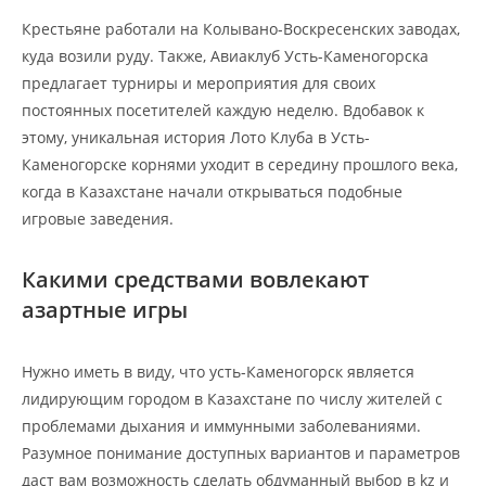
Крестьяне работали на Колывано-Воскресенских заводах,
куда возили руду. Также, Авиаклуб Усть-Каменогорска
предлагает турниры и мероприятия для своих
постоянных посетителей каждую неделю. Вдобавок к
этому, уникальная история Лото Клуба в Усть-
Каменогорске корнями уходит в середину прошлого века,
когда в Казахстане начали открываться подобные
игровые заведения.
Какими средствами вовлекают
азартные игры
Нужно иметь в виду, что усть-Каменогорск является
лидирующим городом в Казахстане по числу жителей с
проблемами дыхания и иммунными заболеваниями.
Разумное понимание доступных вариантов и параметров
даст вам возможность сделать обдуманный выбор в kz и