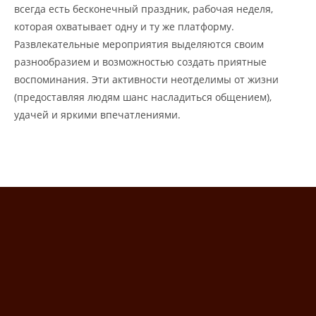
всегда есть бесконечный праздник, рабочая неделя,
которая охватывает одну и ту же платформу.
Развлекательные мероприятия выделяются своим
разнообразием и возможностью создать приятные
воспоминания. Эти активности неотделимы от жизни
(предоставляя людям шанс насладиться общением),
удачей и яркими впечатлениями.