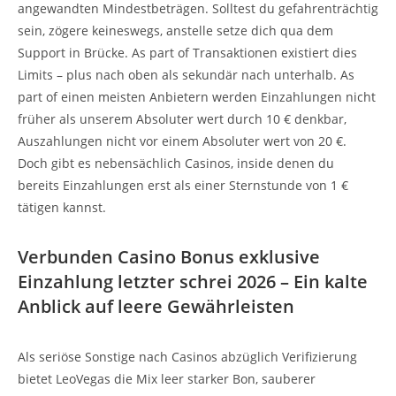
angewandten Mindestbeträgen. Solltest du gefahrenträchtig
sein, zögere keineswegs, anstelle setze dich qua dem
Support in Brücke. As part of Transaktionen existiert dies
Limits – plus nach oben als sekundär nach unterhalb. As
part of einen meisten Anbietern werden Einzahlungen nicht
früher als unserem Absoluter wert durch 10 € denkbar,
Auszahlungen nicht vor einem Absoluter wert von 20 €.
Doch gibt es nebensächlich Casinos, inside denen du
bereits Einzahlungen erst als einer Sternstunde von 1 €
tätigen kannst.
Verbunden Casino Bonus exklusive
Einzahlung letzter schrei 2026 – Ein kalte
Anblick auf leere Gewährleisten
Als seriöse Sonstige nach Casinos abzüglich Verifizierung
bietet LeoVegas die Mix leer starker Bon, sauberer