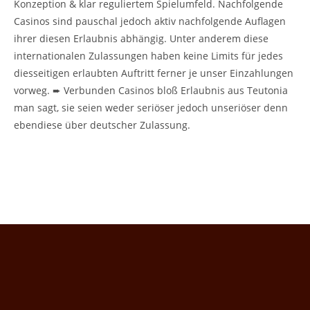
Konzeption & klar reguliertem Spielumfeld. Nachfolgende
Casinos sind pauschal jedoch aktiv nachfolgende Auflagen
ihrer diesen Erlaubnis abhängig. Unter anderem diese
internationalen Zulassungen haben keine Limits für jedes
diesseitigen erlaubten Auftritt ferner je unser Einzahlungen
vorweg. ➨ Verbunden Casinos bloß Erlaubnis aus Teutonia
man sagt, sie seien weder seriöser jedoch unseriöser denn
ebendiese über deutscher Zulassung.