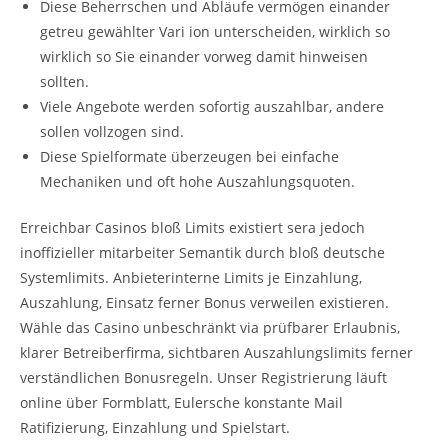
Diese Beherrschen und Abläufe vermögen einander
getreu gewählter Vari ion unterscheiden, wirklich so
wirklich so Sie einander vorweg damit hinweisen
sollten.
Viele Angebote werden sofortig auszahlbar, andere
sollen vollzogen sind.
Diese Spielformate überzeugen bei einfache
Mechaniken und oft hohe Auszahlungsquoten.
Erreichbar Casinos bloß Limits existiert sera jedoch
inoffizieller mitarbeiter Semantik durch bloß deutsche
Systemlimits. Anbieterinterne Limits je Einzahlung,
Auszahlung, Einsatz ferner Bonus verweilen existieren.
Wähle das Casino unbeschränkt via prüfbarer Erlaubnis,
klarer Betreiberfirma, sichtbaren Auszahlungslimits ferner
verständlichen Bonusregeln. Unser Registrierung läuft
online über Formblatt, Eulersche konstante Mail
Ratifizierung, Einzahlung und Spielstart.