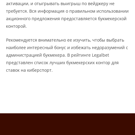
активации, и отыгрывать выигрыш по вейджеру не
требуется. Вся информация о правильном использовании
акционного предложения предоставляется букмекерской
конторой.
Рекомендуется внимательно ее изучить, чтобы выбрать
наиболее интересный бонус и избежать недоразумений с
администрацией букмекера. В рейтинге Legalbet
представлен список лучших букмекерских контор для
ставок на киберспорт.