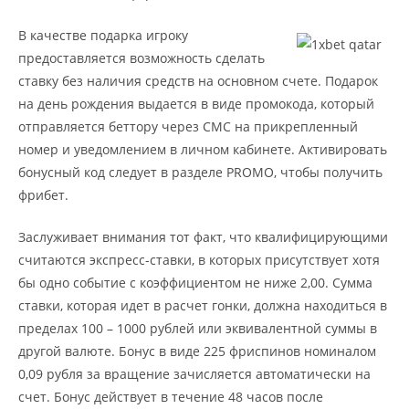
В качестве подарка игроку
предоставляется возможность сделать
ставку без наличия средств на основном счете. Подарок
на день рождения выдается в виде промокода, который
отправляется беттору через СМС на прикрепленный
номер и уведомлением в личном кабинете. Активировать
бонусный код следует в разделе PROMO, чтобы получить
фрибет.
Заслуживает внимания тот факт, что квалифицирующими
считаются экспресс-ставки, в которых присутствует хотя
бы одно событие с коэффициентом не ниже 2,00. Сумма
ставки, которая идет в расчет гонки, должна находиться в
пределах 100 – 1000 рублей или эквивалентной суммы в
другой валюте. Бонус в виде 225 фриспинов номиналом
0,09 рубля за вращение зачисляется автоматически на
счет. Бонус действует в течение 48 часов после