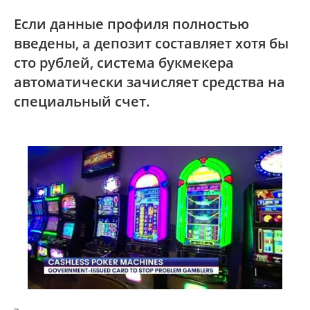
Если данные профиля полностью
введены, а депозит составляет хотя бы
сто рублей, система букмекера
автоматически зачисляет средства на
специальный счет.