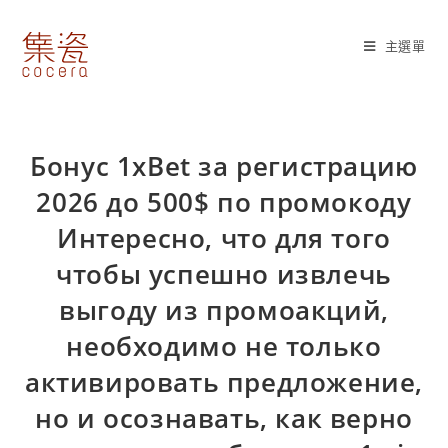
Skip
to
主選單
content
Бонус 1xBet за регистрацию
2026 до 500$ по промокоду
Интересно, что для того
чтобы успешно извлечь
выгоду из промоакций,
необходимо не только
активировать предложение,
но и осознавать, как верно