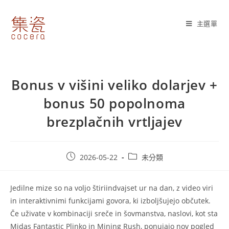
Skip
to
主選單
content
Bonus v višini veliko dolarjev +
bonus 50 popolnoma
brezplačnih vrtljajev
Post
Post
2026-05-22
未分類
published:
category:
Jedilne mize so na voljo štiriindvajset ur na dan, z video viri
in interaktivnimi funkcijami govora, ki izboljšujejo občutek.
Če uživate v kombinaciji sreče in šovmanstva, naslovi, kot sta
Midas Fantastic Plinko in Mining Rush, ponujajo nov pogled