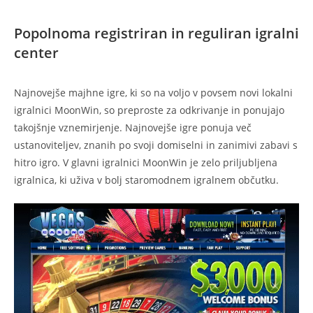
Popolnoma registriran in reguliran igralni
center
Najnovejše majhne igre, ki so na voljo v povsem novi lokalni
igralnici MoonWin, so preproste za odkrivanje in ponujajo
takojšnje vznemirjenje. Najnovejše igre ponuja več
ustanoviteljev, znanih po svoji domiselni in zanimivi zabavi s
hitro igro. V glavni igralnici MoonWin je zelo priljubljena
igralnica, ki uživa v bolj staromodnem igralnem občutku.