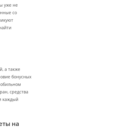
ы уже не
анные со
ликуют
 найти
й, а также
ловие бонусных
 мобильном
ран, средства
ии каждый
веты на