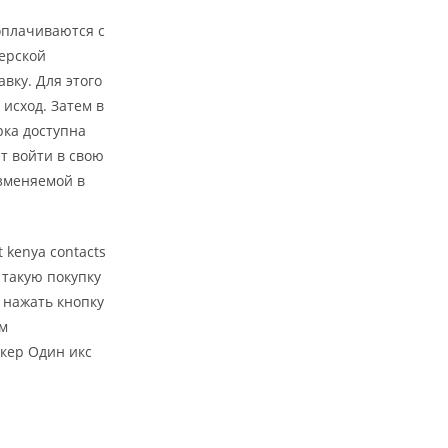
оплачиваются с
керской
вку. Для этого
исход. Затем в
рка доступна
т войти в свою
изменяемой в
 такую покупку
 нажать кнопку
ым
екер Один икс