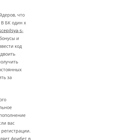
йдеров, что
 В БК один х
cepilsya-s-
 бонусы и
ввести код
удвоить
получить
остоянных
ить за
ого
льное
 пополнение
сли вас
у регистрации.
ляет фрибет в