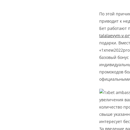
По этой причи
приводит к нед
Бет работают
talalaevym-v-pr
подарки. Вмест
«1xnew2022pro
базовый бонус 
индивидуальны
промокодов бо
официальными
увеличения ва
количество про
свыше указанн
интересует бес
За введение в