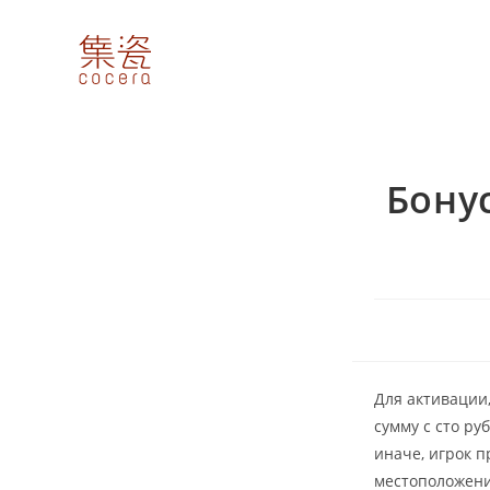
Skip
to
content
Бону
Для активации
сумму с сто ру
иначе, игрок 
местоположени