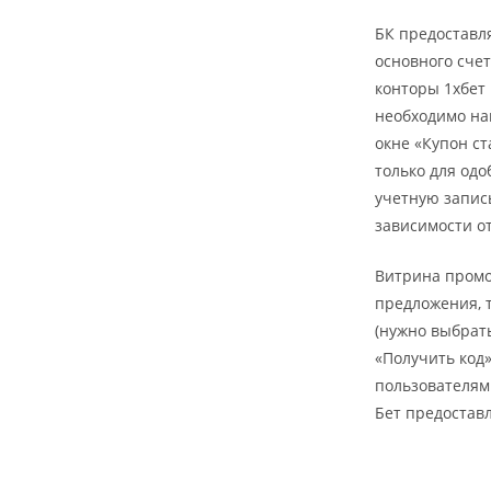
БК предоставл
основного сче
конторы 1хбет 
необходимо на
окне «Купон ст
только для одо
учетную запис
зависимости о
Витрина промо
предложения, 
(нужно выбрать
«Получить код
пользователям
Бет предостав