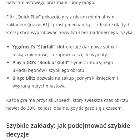
natychmiastowego oraz małe rundy bingo.
Filtr „Quick Play” pokazuje gry z niskim minimalnym
zakładem (już od €1) i prostą mechaniką — idealne dla tych,
którzy chcą wypróbować nowy tytuł bez nadmiernego ryzyka.
Yggdrasil’s “Starfall” slot
oferuje darmowe spiny i
niską zmienność, co zapewnia częste wypłaty.
Play’n GO’s “Book of Gold”
słynie z intuicyjnego
układu bębnów i szybkiego obrotu.
Bingo Blitz
pozwala na zakup jednym kliknięciem i
wygraną natychmiastową.
Każda gra ma przycisk „speed”, który zwiększa czas obrotu
nawet do 30%, co jest idealne, gdy ścigasz się z czasem.
Szybkie zakłady: Jak podejmować szybkie
decyzje