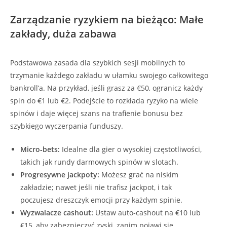
Zarządzanie ryzykiem na bieżąco: Małe
zakłady, duża zabawa
Podstawowa zasada dla szybkich sesji mobilnych to
trzymanie każdego zakładu w ułamku swojego całkowitego
bankroll’a. Na przykład, jeśli grasz za €50, ogranicz każdy
spin do €1 lub €2. Podejście to rozkłada ryzyko na wiele
spinów i daje więcej szans na trafienie bonusu bez
szybkiego wyczerpania funduszy.
Micro‑bets:
Idealne dla gier o wysokiej częstotliwości,
takich jak rundy darmowych spinów w slotach.
Progresywne jackpoty:
Możesz grać na niskim
zakładzie; nawet jeśli nie trafisz jackpot, i tak
poczujesz dreszczyk emocji przy każdym spinie.
Wyzwalacze cashout:
Ustaw auto‑cashout na €10 lub
€15, aby zabezpieczyć zyski, zanim pojawi się