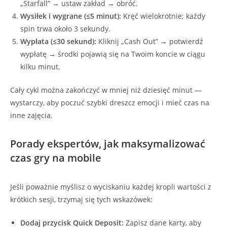
„Starfall” → ustaw zakład → obróć.
Wysiłek i wygrane (≤5 minut):
Kręć wielokrotnie; każdy
spin trwa około 3 sekundy.
Wypłata (≤30 sekund):
Kliknij „Cash Out” → potwierdź
wypłatę → środki pojawią się na Twoim koncie w ciągu
kilku minut.
Cały cykl można zakończyć w mniej niż dziesięć minut —
wystarczy, aby poczuć szybki dreszcz emocji i mieć czas na
inne zajęcia.
Porady ekspertów, jak maksymalizować
czas gry na mobile
Jeśli poważnie myślisz o wyciskaniu każdej kropli wartości z
krótkich sesji, trzymaj się tych wskazówek:
Dodaj przycisk Quick Deposit:
Zapisz dane karty, aby