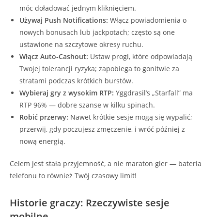
móc doładować jednym kliknięciem.
Używaj Push Notifications:
Włącz powiadomienia o
nowych bonusach lub jackpotach; często są one
ustawione na szczytowe okresy ruchu.
Włącz Auto‑Cashout:
Ustaw progi, które odpowiadają
Twojej tolerancji ryzyka; zapobiega to gonitwie za
stratami podczas krótkich burstów.
Wybieraj gry z wysokim RTP:
Yggdrasil’s „Starfall” ma
RTP 96% — dobre szanse w kilku spinach.
Robić przerwy:
Nawet krótkie sesje mogą się wypalić;
przerwij, gdy poczujesz zmęczenie, i wróć później z
nową energią.
Celem jest stała przyjemność, a nie maraton gier — bateria
telefonu to również Twój czasowy limit!
Historie graczy: Rzeczywiste sesje
mobilne