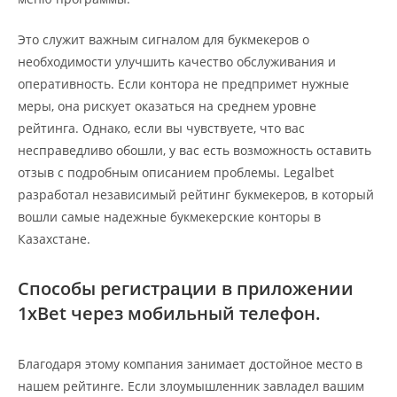
Это служит важным сигналом для букмекеров о
необходимости улучшить качество обслуживания и
оперативность. Если контора не предпримет нужные
меры, она рискует оказаться на среднем уровне
рейтинга. Однако, если вы чувствуете, что вас
несправедливо обошли, у вас есть возможность оставить
отзыв с подробным описанием проблемы. Legalbet
разработал независимый рейтинг букмекеров, в который
вошли самые надежные букмекерские конторы в
Казахстане.
Способы регистрации в приложении
1xBet через мобильный телефон.
Благодаря этому компания занимает достойное место в
нашем рейтинге. Если злоумышленник завладел вашим