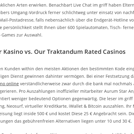
nklichen Arten erwirken.
Benachbart Live Chat im griff haben Elter
bers Umgang-Vordruck ferner schlichtweg unter einsatz von nach
Mail-Postadresse, falls nebensächlich über die Endgerät-Hotline vo
persönlichkeit stellt Ihnen über 600 Spielautomaten, Tisch- ferne
no Games zur Auswahl.
 Kasino vs. Our Traktandum Rated Casinos
llen Kunden within den meisten Aktionen den bestimmten Kode ein
ligen Dienst gewinnen dahinter vermögen. Bei einer Festsetzung d
ino online
verständlicherweise zwar durch die bank mal nochmals
rieren. Pro Auszahlungen inoffizieller mitarbeiter Aurum Star A
ntiert weniger bedeutend Optionen gegenwärtig. Die leser im grif
, Neosurf, virtueller Kreditkarte, iWallet & Bitcoin auszahlen. Ih
sung liegt inside 500 € und kostet Diese 25 € Angebracht sein. Di
ungen das gebührenfreien Alternativen liegen unter 10 und 30 €.