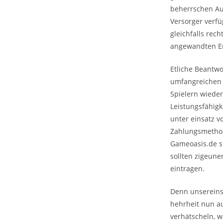
beherrschen Au
Versorger verfü
gleichfalls rec
angewandten Er
Etliche Beantw
umfangreichen 
Spielern wiede
Leistungsfähigk
unter einsatz v
Zahlungsmethod
Gameoasis.de si
sollten zigeun
eintragen.
Denn unsereins
hehrheit nun a
verhätscheln, w