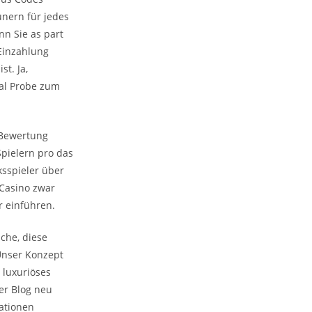
unern für jedes
n Sie as part
Einzahlung
st. Ja,
aal Probe zum
 Bewertung
Spielern pro das
ksspieler über
Casino zwar
 einführen.
che, diese
 Unser Konzept
 luxuriöses
er Blog neu
ationen