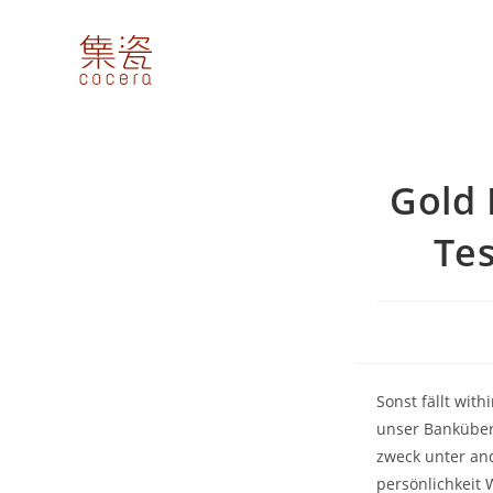
Skip
to
content
Gold 
Tes
Sonst fällt wit
unser Banküber
zweck unter an
persönlichkeit