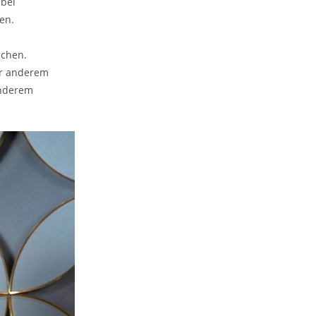
abei
en.
schen.
er anderem
anderem