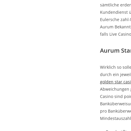
sämtliche erde
Kundendienst ü
Eulersche zahl-
Aurum Bekannte 
falls Live Casi
Aurum Star
Wirklich so so
durch ein jewei
golden star cas
Abweichungen ge
Casino sind poi
Banküberweisung
pro Banküberwei
Mindestauszahl