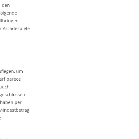
n den
folgende
llbringen.
r Arcadespiele
pflegen, um
arf parece
 auch
ngeschlossen
f haben per
r Mindestbetrag
e