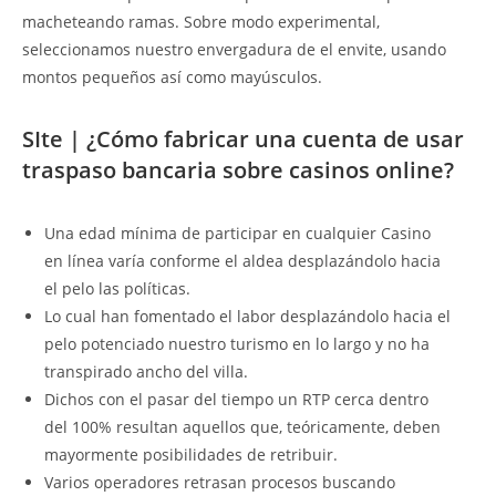
macheteando ramas.
Sobre modo experimental,
seleccionamos nuestro envergadura de el envite, usando
montos pequeños así­ como mayúsculos.
SIte | ¿Cómo fabricar una cuenta de usar
traspaso bancaria sobre casinos online?
Una edad mínima de participar en cualquier Casino
en línea varía conforme el aldea desplazándolo hacia
el pelo las políticas.
Lo cual han fomentado el labor desplazándolo hacia el
pelo potenciado nuestro turismo en lo largo y no ha
transpirado ancho del villa.
Dichos con el pasar del tiempo un RTP cerca dentro
del 100% resultan aquellos que, teóricamente, deben
mayormente posibilidades de retribuir.
Varios operadores retrasan procesos buscando