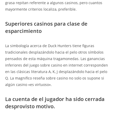
grasa repitan referente a algunos casinos, pero cuantos
mayormente criterios localiza, preferible.
Superiores casinos para clase de
esparcimiento
La simbología acerca de Duck Hunters tiene figuras
tradicionales desplazándolo hacia el pelo otros símbolos
pensados de esta máquina tragamonedas. Las ganancias
inferiores del juego sobre casino en internet corresponden
en las clásicas literatura A, K, J desplazándolo hacia el pelo
Q. La magnifico reseña sobre casino no solo os supone si
algún casino «es virtuoso».
La cuenta de el jugador ha sido cerrada
desprovisto motivo.