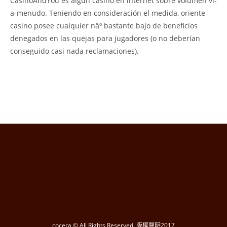
CasinoAndYou es algún casino en internet sobre volumen ví­
a-menudo. Teniendo en consideración el medida, oriente
casino posee cualquier nâº bastante bajo de beneficios
denegados en las quejas para jugadores (o no deberían
conseguido casi nada reclamaciones).
cocera © All Rights Reserved. 版權聲明2017