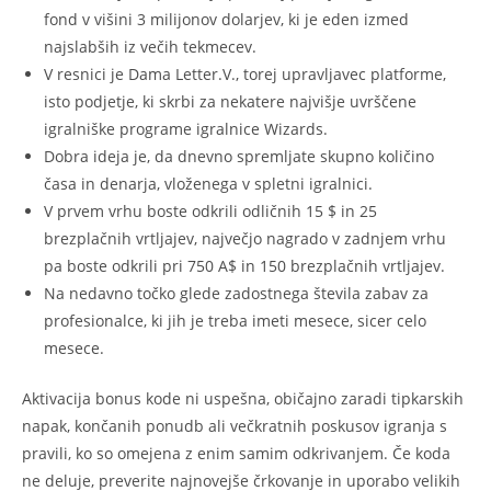
fond v višini 3 milijonov dolarjev, ki je eden izmed
najslabših iz večih tekmecev.
V resnici je Dama Letter.V., torej upravljavec platforme,
isto podjetje, ki skrbi za nekatere najvišje uvrščene
igralniške programe igralnice Wizards.
Dobra ideja je, da dnevno spremljate skupno količino
časa in denarja, vloženega v spletni igralnici.
V prvem vrhu boste odkrili odličnih 15 $ in 25
brezplačnih vrtljajev, največjo nagrado v zadnjem vrhu
pa boste odkrili pri 750 A$ in 150 brezplačnih vrtljajev.
Na nedavno točko glede zadostnega števila zabav za
profesionalce, ki jih je treba imeti mesece, sicer celo
mesece.
Aktivacija bonus kode ni uspešna, običajno zaradi tipkarskih
napak, končanih ponudb ali večkratnih poskusov igranja s
pravili, ko so omejena z enim samim odkrivanjem. Če koda
ne deluje, preverite najnovejše črkovanje in uporabo velikih