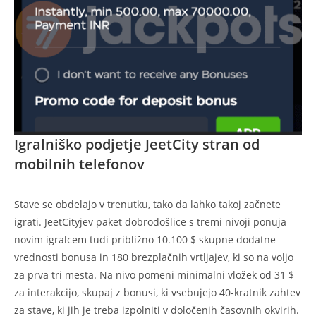
Igralniško podjetje JeetCity stran od
mobilnih telefonov
Stave se obdelajo v trenutku, tako da lahko takoj začnete
igrati. JeetCityjev paket dobrodošlice s tremi nivoji ponuja
novim igralcem tudi približno 10.100 $ skupne dodatne
vrednosti bonusa in 180 brezplačnih vrtljajev, ki so na voljo
za prva tri mesta. Na nivo pomeni minimalni vložek od 31 $
za interakcijo, skupaj z bonusi, ki vsebujejo 40-kratnik zahtev
za stave, ki jih je treba izpolniti v določenih časovnih okvirih.