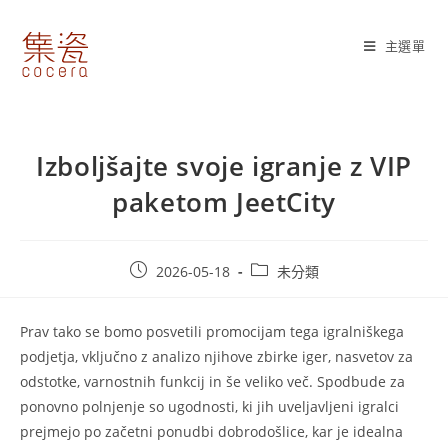
Skip
to
主選單
content
Izboljšajte svoje igranje z VIP
paketom JeetCity
Post
Post
2026-05-18
未分類
published:
category:
Prav tako se bomo posvetili promocijam tega igralniškega
podjetja, vključno z analizo njihove zbirke iger, nasvetov za
odstotke, varnostnih funkcij in še veliko več. Spodbude za
ponovno polnjenje so ugodnosti, ki jih uveljavljeni igralci
prejmejo po začetni ponudbi dobrodošlice, kar je idealna