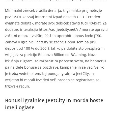
Minimalni znesek vračila denarja, ki ga lahko prejmete, je
prvi USDT za vsaj internetni izpad desetih USDT. Preden
dvignete dobitek, morate svoj dobiček staviti tudi 40-krat. Za
dodatno interakcijo
https://au-jeetcity.net/sl/
morate opraviti
začetni depozit v višini 29 $ in uporabiti bonus kodo JT50.
Zabava v igralnici JeetCity se začne z bonusom na prvi
depozit od 100 % do 300 $, lahko pa dobite sto brezplačnih
vrtljajev za pozicijo Bonanza Billion od BGaming. Nova
izkušnja z igrami se razprostira po vsem svetu, na bannerju
pa najdete bonuse za pozdrave, kampanje in še več. Veliko
je treba vedeti o tem, kaj ponuja igralnica JeetCity, in
verjetno bi morali izvedeti več, preden se registrirate za
trgovski račun.
Bonusi igralnice JeetCity in morda boste
imeli oglase