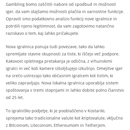
Gambling bomo zaščitili nabore od spodbud in možnosti
iger, da vam olajšamo možnosti plačila in varnostne funkcije.
Opravili smo podatkovno analizo funkcij nove igralnice in
potrdili njeno legitimnost, da vam zagotovimo natančno
raziskavo o tem, kaj lahko pričakujete.
Nova igralnica ponuja tudi povezave, tako da lahko
spremljate stavne skupnosti za tiste, ki iščejo več podpore.
Kakovost spletnega pretakanja je odlična, z vrhunskimi
igralci in več koti kamere izboljšujejo izkušnjo. Omejitve iger
na srečo ustrezajo tako občasnim igralcem kot tistim, ki
veliko zapravljajo. Nova lokalna igralnica uporablja sistem
spoštovanja s tremi stopnjami in lahko dobite polno članstvo
od 25 let.
To igralniško podjetje, ki je pooblaščeno v Kostariki,
sprejema tako tradicionalne valute kot kriptovalute, vključno
z Bitcoinom, Litecoinom, Ethereumom in Tetherjem.