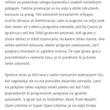
rešitev za povečanje vašega bankrolla z vsakim naslednjim
pologom.
Takšne promocije so na voljo v obliki združenih
bonusov za polog, 100-odstotnih brezplačnih vrtljajev,
vračila denarja ali kombinacije, zato so pogosto na voljo vsak
dan, teden ali v okviru programa zvestobe. JetCity Casino je
igralnica z več kot 7000 igralnimi avtomati, 600 igrami z
živimi delivci in 6500 stavnicami, na katere lahko stavite. Ima
veliko odličnih bonusov, dober program zavezanosti, 24/7
podporo strankam in ugledne licence. Če raje igrate igre z
posrednikom v realnem času, je to prednost, ki jo boste
želeli izkoristiti.
Spletna stran je šifrirana z vašim trenutnim kodiranjem SSL,
kar zagotavlja, da so vse ponudbe dejansko varnejše. Lovci
na jackpote lahko najdejo veliko paleto več kot 1500
popravljenih in progresivnih jackpotov na igralnih
avtomatih. V igrah, kot so SlotFather, Reels from Wealth,
Glam Lifetime in Super Glam Lifetime, je na voljo široka