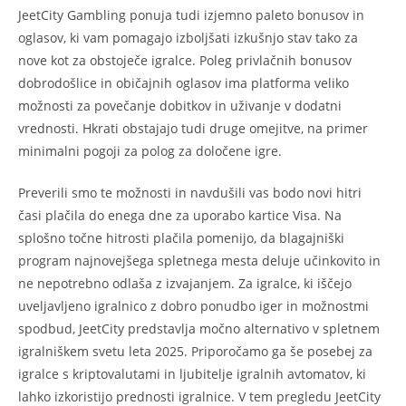
JeetCity Gambling ponuja tudi izjemno paleto bonusov in
oglasov, ki vam pomagajo izboljšati izkušnjo stav tako za
nove kot za obstoječe igralce. Poleg privlačnih bonusov
dobrodošlice in običajnih oglasov ima platforma veliko
možnosti za povečanje dobitkov in uživanje v dodatni
vrednosti. Hkrati obstajajo tudi druge omejitve, na primer
minimalni pogoji za polog za določene igre.
Preverili smo te možnosti in navdušili vas bodo novi hitri
časi plačila do enega dne za uporabo kartice Visa. Na
splošno točne hitrosti plačila pomenijo, da blagajniški
program najnovejšega spletnega mesta deluje učinkovito in
ne nepotrebno odlaša z izvajanjem. Za igralce, ki iščejo
uveljavljeno igralnico z dobro ponudbo iger in možnostmi
spodbud, JeetCity predstavlja močno alternativo v spletnem
igralniškem svetu leta 2025. Priporočamo ga še posebej za
igralce s kriptovalutami in ljubitelje igralnih avtomatov, ki
lahko izkoristijo prednosti igralnice. V tem pregledu JeetCity