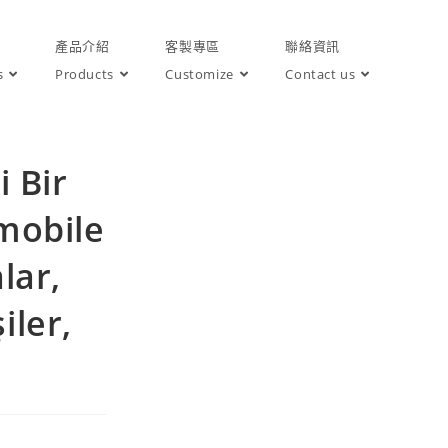
產品介紹
客製專區
聯絡資訊
s
Products
Customize
Contact us
i Bir
mobile
lar,
iler,