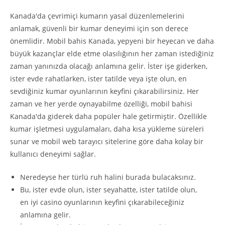
Kanada'da çevrimiçi kumarın yasal düzenlemelerini
anlamak, güvenli bir kumar deneyimi için son derece
önemlidir. Mobil bahis Kanada, yepyeni bir heyecan ve daha
büyük kazançlar elde etme olasılığının her zaman istediğiniz
zaman yanınızda olacağı anlamına gelir. İster işe giderken,
ister evde rahatlarken, ister tatilde veya işte olun, en
sevdiğiniz kumar oyunlarının keyfini çıkarabilirsiniz. Her
zaman ve her yerde oynayabilme özelliği, mobil bahisi
Kanada'da giderek daha popüler hale getirmiştir. Özellikle
kumar işletmesi uygulamaları, daha kısa yükleme süreleri
sunar ve mobil web tarayıcı sitelerine göre daha kolay bir
kullanıcı deneyimi sağlar.
Neredeyse her türlü ruh halini burada bulacaksınız.
Bu, ister evde olun, ister seyahatte, ister tatilde olun,
en iyi casino oyunlarının keyfini çıkarabileceğiniz
anlamına gelir.