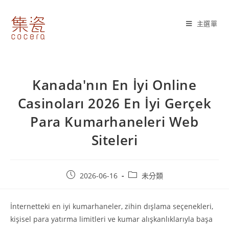
Skip
to
主選單
content
Kanada'nın En İyi Online
Casinoları 2026 En İyi Gerçek
Para Kumarhaneleri Web
Siteleri
Post
Post
2026-06-16
未分類
published:
category:
İnternetteki en iyi kumarhaneler, zihin dışlama seçenekleri,
kişisel para yatırma limitleri ve kumar alışkanlıklarıyla başa