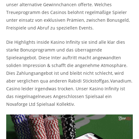
unser alternative Gewinnchancen offerte. Welches
Treueprogramm des Casinos belohnt regelmäßige Spieler
unter einsatz von exklusiven Prämien, zwischen Bonusgeld,
Freispiele und Abruf zu speziellen Events.
Die Highlights inside Kasino Infinity sie sind alle klar dies
starke Bonusprogramm und das überragende
Spieleangebot. Diese Inter auftritt macht angewandten
soliden Impression & schafft die angenehme Atmosphäre.
Dies Zahlungsangebot ist und bleibt nicht schlecht, wird
aber verglichen qua anderen Rabidi Stickstoffgas.Vanadium.
Casino leider irgendwas trocken. Unser Kasino Infinity ist
das niegelnagelneues Angeschlossen Spielsaal ein
Novaforge Ltd Spielsaal Kollektiv.