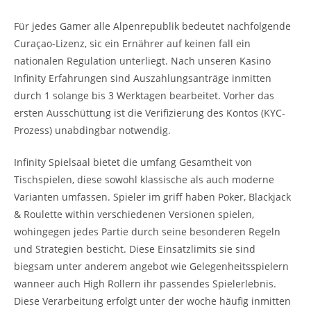
Für jedes Gamer alle Alpenrepublik bedeutet nachfolgende
Curaçao-Lizenz, sic ein Ernährer auf keinen fall ein
nationalen Regulation unterliegt. Nach unseren Kasino
Infinity Erfahrungen sind Auszahlungsanträge inmitten
durch 1 solange bis 3 Werktagen bearbeitet. Vorher das
ersten Ausschüttung ist die Verifizierung des Kontos (KYC-
Prozess) unabdingbar notwendig.
Infinity Spielsaal bietet die umfang Gesamtheit von
Tischspielen, diese sowohl klassische als auch moderne
Varianten umfassen. Spieler im griff haben Poker, Blackjack
& Roulette within verschiedenen Versionen spielen,
wohingegen jedes Partie durch seine besonderen Regeln
und Strategien besticht. Diese Einsatzlimits sie sind
biegsam unter anderem angebot wie Gelegenheitsspielern
wanneer auch High Rollern ihr passendes Spielerlebnis.
Diese Verarbeitung erfolgt unter der woche häufig inmitten