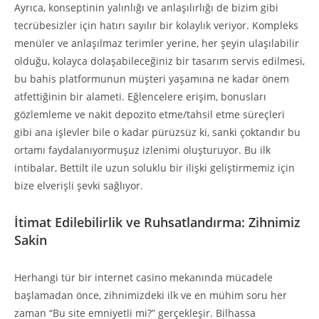
Ayrıca, konseptinin yalınlığı ve anlaşılırlığı de bizim gibi
tecrübesizler için hatırı sayılır bir kolaylık veriyor. Kompleks
menüler ve anlaşılmaz terimler yerine, her şeyin ulaşılabilir
olduğu, kolayca dolaşabileceğiniz bir tasarım servis edilmesi,
bu bahis platformunun müşteri yaşamına ne kadar önem
atfettiğinin bir alameti. Eğlencelere erişim, bonusları
gözlemleme ve nakit depozito etme/tahsil etme süreçleri
gibi ana işlevler bile o kadar pürüzsüz ki, sanki çoktandır bu
ortamı faydalanıyormuşuz izlenimi oluşturuyor. Bu ilk
intibalar, Bettilt ile uzun soluklu bir ilişki geliştirmemiz için
bize elverişli şevki sağlıyor.
İtimat Edilebilirlik ve Ruhsatlandırma: Zihnimiz
Sakin
Herhangi tür bir internet casino mekanında mücadele
başlamadan önce, zihnimizdeki ilk ve en mühim soru her
zaman “Bu site emniyetli mi?” gerçekleşir. Bilhassa