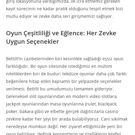
giriş lokasyonuna vardığımızda, ilk icra etmemiz gereken
kayıt sürecinin ne kadar pratik olduğunu tespit etmek bizi
mutlu ediyor ve zevke daha seri girişmemizi sağlıyor.
Oyun Çeşitliliği ve Eğlence: Her Zevke
Uygun Seçenekler
Bettilt’in cazibelerinden biri kesinlikle sağladığı eşsiz oyun
farklılığıdır. Bir oyun sitesinde istediğimiz en mühim
niteliklerden biri de budur; tekdüze oyunlar daha çok, farklı
beğenilere hitap eden kapsamlı bir yelpazede seçenekler
verilmesi. Bettilt bu umudumuzu tamamen gideriyor.
Geleneksel slot oyunlarından en modern video slotlara,
jackpot oyunlarından masa oyunlarına (rulet, blackjack,
poker, bakara gibi) ve elbette gerçek dağıtıcılarla casino
zevkine kadar her şeyi bir arada bulabiliyoruz. Canı sıkılmak
neredeyse mümkün değil. Her ziyaret ettiğimizde yeni bir
oyun belirliyor, değişik konseptlerin ve özelliklerin keyfini