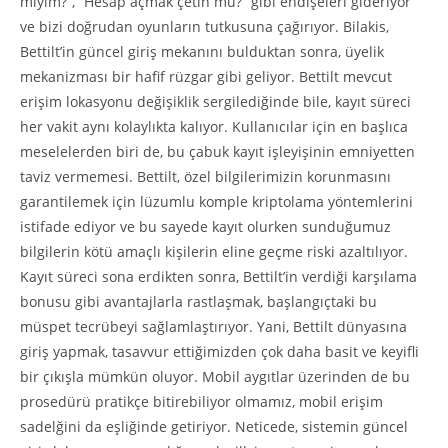
miyim?”, “Hesap açmak çetin mu?” gibi endişeleri gideriyor
ve bizi doğrudan oyunların tutkusuna çağırıyor. Bilakis,
Bettilt’in güncel giriş mekanını bulduktan sonra, üyelik
mekanizması bir hafif rüzgar gibi geliyor. Bettilt mevcut
erişim lokasyonu değişiklik sergilediğinde bile, kayıt süreci
her vakit aynı kolaylıkta kalıyor. Kullanıcılar için en başlıca
meselelerden biri de, bu çabuk kayıt işleyişinin emniyetten
taviz vermemesi. Bettilt, özel bilgilerimizin korunmasını
garantilemek için lüzumlu komple kriptolama yöntemlerini
istifade ediyor ve bu sayede kayıt olurken sunduğumuz
bilgilerin kötü amaçlı kişilerin eline geçme riski azaltılıyor.
Kayıt süreci sona erdikten sonra, Bettilt’in verdiği karşılama
bonusu gibi avantajlarla rastlaşmak, başlangıçtaki bu
müspet tecrübeyi sağlamlaştırıyor. Yani, Bettilt dünyasına
giriş yapmak, tasavvur ettiğimizden çok daha basit ve keyifli
bir çıkışla mümkün oluyor. Mobil aygıtlar üzerinden de bu
prosedürü pratikçe bitirebiliyor olmamız, mobil erişim
sadelğini da eşliğinde getiriyor. Neticede, sistemin güncel