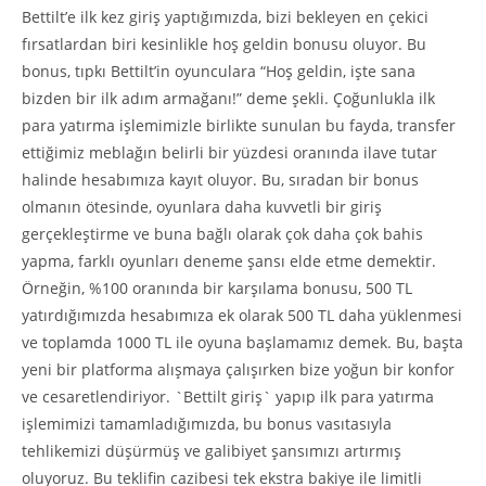
Bettilt’e ilk kez giriş yaptığımızda, bizi bekleyen en çekici
fırsatlardan biri kesinlikle hoş geldin bonusu oluyor. Bu
bonus, tıpkı Bettilt’in oyunculara “Hoş geldin, işte sana
bizden bir ilk adım armağanı!” deme şekli. Çoğunlukla ilk
para yatırma işlemimizle birlikte sunulan bu fayda, transfer
ettiğimiz meblağın belirli bir yüzdesi oranında ilave tutar
halinde hesabımıza kayıt oluyor. Bu, sıradan bir bonus
olmanın ötesinde, oyunlara daha kuvvetli bir giriş
gerçekleştirme ve buna bağlı olarak çok daha çok bahis
yapma, farklı oyunları deneme şansı elde etme demektir.
Örneğin, %100 oranında bir karşılama bonusu, 500 TL
yatırdığımızda hesabımıza ek olarak 500 TL daha yüklenmesi
ve toplamda 1000 TL ile oyuna başlamamız demek. Bu, başta
yeni bir platforma alışmaya çalışırken bize yoğun bir konfor
ve cesaretlendiriyor. `Bettilt giriş` yapıp ilk para yatırma
işlemimizi tamamladığımızda, bu bonus vasıtasıyla
tehlikemizi düşürmüş ve galibiyet şansımızı artırmış
oluyoruz. Bu teklifin cazibesi tek ekstra bakiye ile limitli