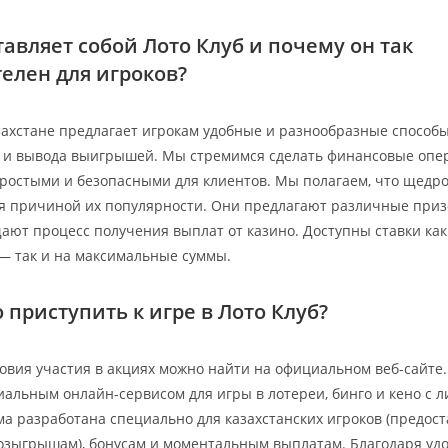
тавляет собой Лото Клуб и почему он так
елен для игроков?
азахстане предлагает игрокам удобные и разнообразные способ
а и вывода выигрышей. Мы стремимся сделать финансовые опе
ростыми и безопасными для клиентов. Мы полагаем, что щедро
ся причиной их популярности. Они предлагают различные приз
ают процесс получения выплат от казино. Доступны ставки как
 так и на максимальные суммы.
 приступить к игре в Лото Клуб?
вия участия в акциях можно найти на официальном веб-сайте. 
иальным онлайн-сервисом для игры в лотереи, бинго и кено с л
а разработана специально для казахстанских игроков (предост
зыгрышам), бонусам и моментальным выплатам. Благодаря уд