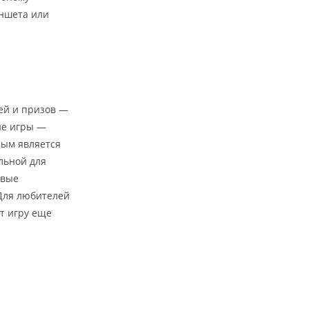
аншета или
ей и призов —
ие игры —
ным является
льной для
овые
 Для любителей
ют игру еще