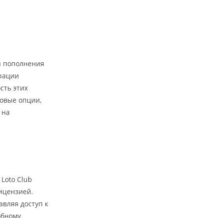
ы пополнения
рации
сть этих
овые опции,
 на
Loto Club
ицензией.
авляя доступ к
обному