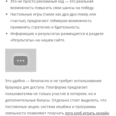
Это не просто рекламный ход — это реальная
возможность повысить свои шансы на победу.
Настольные игры (такие как дро-дро-покер или
счастье), предлагают геймерам возможность
применять стратегию и бдительность.
Информация о результатах размещается в разделе
«Результаты» на нашем сайте.
Это удобно — безопасно и не требует использования
браузера для доступа. Платформа предлагает
пользователям не только участие в лотереях, но и
дополнительные бонусы. Отдельно стоит выделить, что
постоянные акции, система кешбэка и программы
лояльности позволяют получать
лото клуб играть онлайн