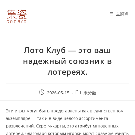
Skip
to
主選單
content
Лото Клуб — это ваш
надежный союзник в
лотереях.
Post
Post
2026-05-15
未分類
published:
category:
Эти игры могут быть представлены как в единственном
экземпляре — так и в виде целого ассортимента
развлечений. Скретч-карты, это атрибут мгновенных
лотерей, благодаря которым игроки могут сразу же узнать