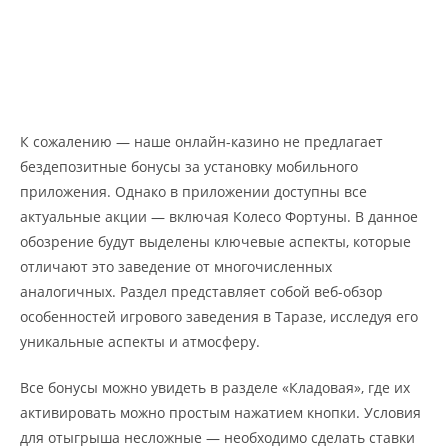
К сожалению — наше онлайн-казино не предлагает
бездепозитные бонусы за установку мобильного
приложения. Однако в приложении доступны все
актуальные акции — включая Колесо Фортуны. В данное
обозрение будут выделены ключевые аспекты, которые
отличают это заведение от многочисленных
аналогичных. Раздел представляет собой веб-обзор
особенностей игрового заведения в Таразе, исследуя его
уникальные аспекты и атмосферу.
Все бонусы можно увидеть в разделе «Кладовая», где их
активировать можно простым нажатием кнопки. Условия
для отыгрыша несложные — необходимо сделать ставки