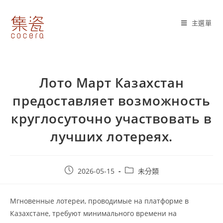
Skip
to
主選單
content
Лото Март Казахстан
предоставляет возможность
круглосуточно участвовать в
лучших лотереях.
Post
Post
2026-05-15
未分類
published:
category:
Мгновенные лотереи, проводимые на платформе в
Казахстане, требуют минимального времени на