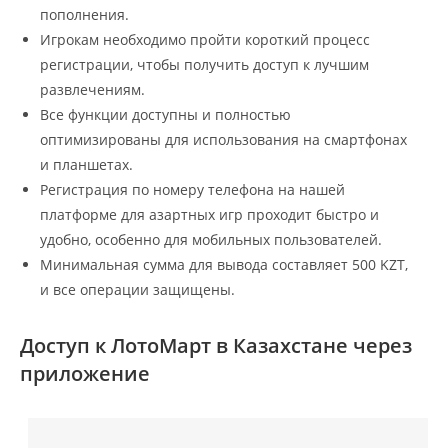
пополнения.
Игрокам необходимо пройти короткий процесс
регистрации, чтобы получить доступ к лучшим
развлечениям.
Все функции доступны и полностью
оптимизированы для использования на смартфонах
и планшетах.
Регистрация по номеру телефона на нашей
платформе для азартных игр проходит быстро и
удобно, особенно для мобильных пользователей.
Минимальная сумма для вывода составляет 500 KZT,
и все операции защищены.
Доступ к ЛотоМарт в Казахстане через
приложение