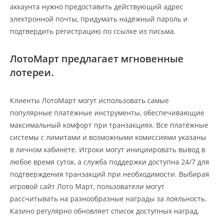
аккаунта нужно предоставить действующий адрес
электронной почты, придумать надёжный пароль и
подтвердить регистрацию по ссылке из письма.
ЛотоМарт предлагает мгновенные
лотереи.
Клиенты ЛотоМарт могут использовать самые
популярные платёжные инструменты, обеспечивающие
максимальный комфорт при транзакциях. Все платёжные
системы с лимитами и возможными комиссиями указаны
в личном кабинете. Игроки могут инициировать вывод в
любое время суток, а служба поддержки доступна 24/7 для
подтверждения транзакций при необходимости. Выбирая
игровой сайт Лото Март, пользователи могут
рассчитывать на разнообразные награды за лояльность.
Казино регулярно обновляет список доступных наград,