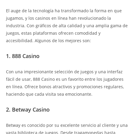
El auge de la tecnología ha transformado la forma en que
jugamos, y los casinos en línea han revolucionado la
industria. Con gráficos de alta calidad y una amplia gama de
juegos, estas plataformas ofrecen comodidad y
accesibilidad. Algunos de los mejores son:
1. 888 Casino
Con una impresionante selección de juegos y una interfaz
fácil de usar, 888 Casino es un favorito entre los jugadores
en línea. Ofrece bonos atractivos y promociones regulares,
haciendo que cada visita sea emocionante.
2. Betway Casino
Betway es conocido por su excelente servicio al cliente y una
vasta biblioteca de juegos. Desde tragamonedas hasta