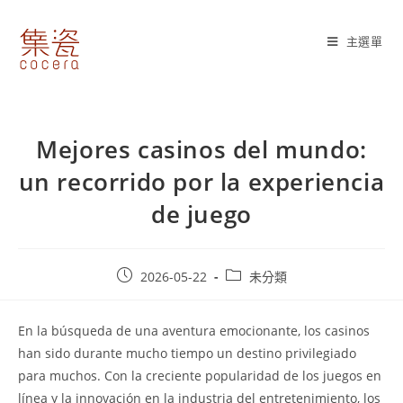
Skip
to
主選單
content
Mejores casinos del mundo:
un recorrido por la experiencia
de juego
Post
Post
2026-05-22
未分類
published:
category:
En la búsqueda de una aventura emocionante, los casinos
han sido durante mucho tiempo un destino privilegiado
para muchos. Con la creciente popularidad de los juegos en
línea y la innovación en la industria del entretenimiento, los