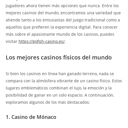
jugadores ahora tienen más opciones que nunca. Entre los
mejores casinos del mundo, encontramos una variedad que
atiende tanto a los entusiastas del juego tradicional como a
aquellos que prefieren la experiencia digital. Para conocer
más sobre el apasionante mundo de los casinos, puedes
visitar
https://gofish-casino.es/
.
Los mejores casinos físicos del mundo
Si bien los casinos en línea han ganado terreno, nada se
compara con la atmósfera vibrante de un casino físico. Estos
lugares emblemáticos combinan el lujo, la emoción y la
posibilidad de ganar en un solo espacio. A continuación,
exploramos algunos de los más destacados:
1. Casino de Mónaco