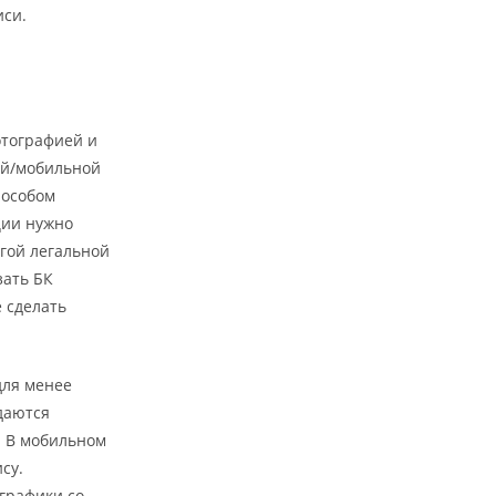
иси.
отографией и
ой/мобильной
пособом
ции нужно
угой легальной
зать БК
 сделать
для менее
даются
. В мобильном
су.
ографики со