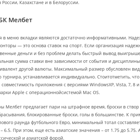
России, Казахстане и в Белоруссии.
БК Мелбет
 в меню вкладки являются достаточно информативными. Наде
онторы ― это основа ставок на спорт. Если организация надеж
твенные деньги и без проблем делать быстрый вывод выигрыш
льная сумма ставки вне зависимости от события и дисциплины 
вивалент другой валюты. Максимальный размер обусловлен вид
 турнира, устанавливается индивидуально. Стоитотметить, что
совместимость приложения с версиями WindowsXP, Vista, 7, 8 и 
арки Apple с операционнойсистемой Mac OS.
ы Мелбет предлагает пари на штрафное время, броски в створ 
расывания, блокированные броски, голы в большинстве. К при
ового раунда футбольного Евро, минимальный тотал составляет 
 6.5. При этом, еще есть азиатские значения – от 1.75 до 5.75.
ссической и азиатской форой.