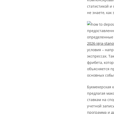
статистикой и 
не знаете, как 
предоставленн
определенны
2026-igra-stano
условия – нап
экспрессах. Т
фрибета, котор
объясняется п
основных собы
Букмекерская к
предлагая мак
ставкам на сп
учетной запис
программа и др