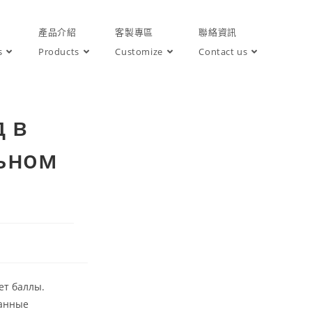
產品介紹
客製專區
聯絡資訊
s
Products
Customize
Contact us
д в
ьном
ет баллы.
ванные