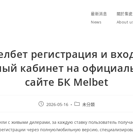
最新消息
關於集瓷
News
About u
лбет регистрация и вхо
ный кабинет на официал
сайте БК Melbet
Post
Post
2026-05-16
未分類
published:
category:
или с живыми дилерами, за каждую ставку пользователь получа
егистрации через полную/мобильную версию, специализиро