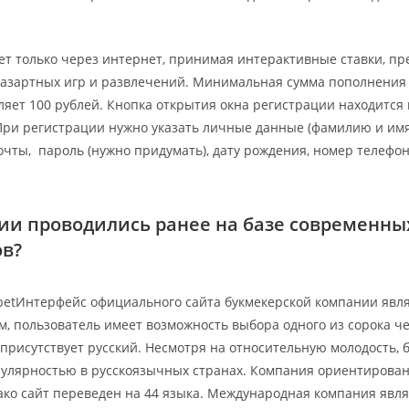
ет только через интернет, принимая интерактивные ставки, пр
е азартных игр и развлечений. Минимальная сумма пополнения 
ляет 100 рублей. Кнопка открытия окна регистрации находится
 При регистрации нужно указать личные данные (фамилию и имя
очты, пароль (нужно придумать), дату рождения, номер телефо
ии проводились ранее на базе современны
ов?
Интерфейс официального сайта букмекерской компании явл
, пользователь имеет возможность выбора одного из сорока че
присутствует русский. Несмотря на относительную молодость, 
пулярностью в русскоязычных странах. Компания ориентирован
нако сайт переведен на 44 языка. Международная компания явля