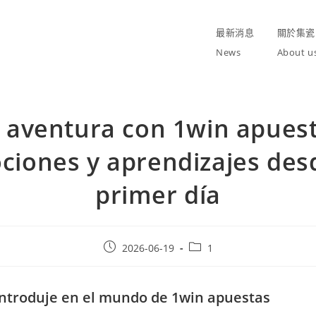
最新消息
關於集瓷
News
About u
 aventura con 1win apues
iones y aprendizajes des
primer día
Post
Post
2026-06-19
1
published:
category:
ntroduje en el mundo de 1win apuestas