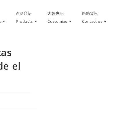
產品介紹
客製專區
聯絡資訊
s
Products
Customize
Contact us
tas
de el