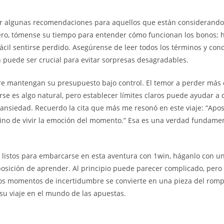
r algunas recomendaciones para aquellos que están considerando
ero, tómense su tiempo para entender cómo funcionan los bonos;
fácil sentirse perdido. Asegúrense de leer todos los términos y co
 puede ser crucial para evitar sorpresas desagradables.
e mantengan su presupuesto bajo control. El temor a perder más 
se es algo natural, pero establecer límites claros puede ayudar a d
 ansiedad. Recuerdo la cita que más me resonó en este viaje: “Apos
sino de vivir la emoción del momento.” Esa es una verdad fundame
n listos para embarcarse en esta aventura con 1win, háganlo con 
sposición de aprender. Al principio puede parecer complicado, pero 
os momentos de incertidumbre se convierte en una pieza del rom
su viaje en el mundo de las apuestas.