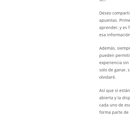
Deseo comparti
apuestas. Prim
aprender, y es 
esa información
Además, siempr
pueden permitir
experiencia sin
solo de ganar, 
olvidaré.
Así que si está
abierta y la di
cada uno de es
forma parte de 