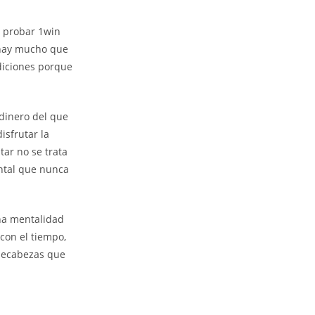
 probar 1win
 hay mucho que
ndiciones porque
dinero del que
isfrutar la
tar no se trata
ntal que nunca
una mentalidad
con el tiempo,
pecabezas que