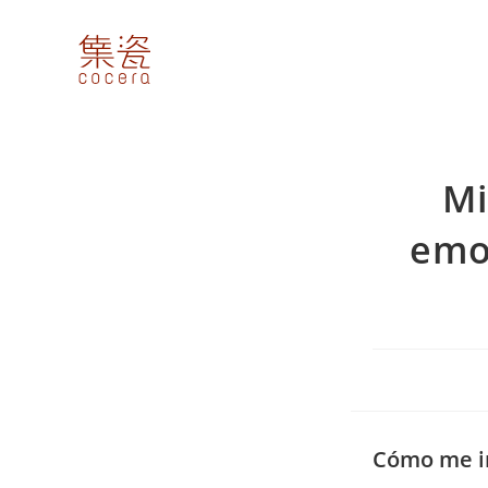
Skip
to
content
Mi
emoc
Cómo me i