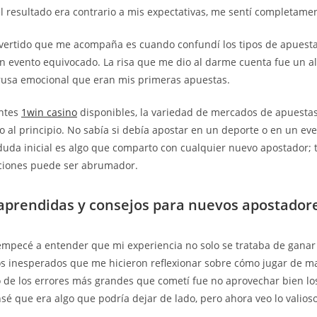
l resultado era contrario a mis expectativas, me sentí completame
ertido que me acompaña es cuando confundí los tipos de apuesta
 evento equivocado. La risa que me dio al darme cuenta fue un al
rusa emocional que eran mis primeras apuestas.
entes
1win casino
disponibles, la variedad de mercados de apuesta
 al principio. No sabía si debía apostar en un deporte o en un ev
 duda inicial es algo que comparto con cualquier nuevo apostador; 
iones puede ser abrumador.
aprendidas y consejos para nuevos apostador
empecé a entender que mi experiencia no solo se trataba de ganar
 inesperados que me hicieron reflexionar sobre cómo jugar de 
o de los errores más grandes que cometí fue no aprovechar bien l
sé que era algo que podría dejar de lado, pero ahora veo lo valio