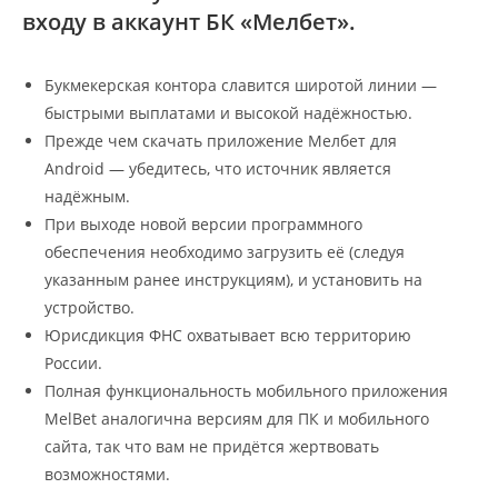
входу в аккаунт БК «Мелбет».
Букмекерская контора славится широтой линии —
быстрыми выплатами и высокой надёжностью.
Прежде чем скачать приложение Мелбет для
Android — убедитесь, что источник является
надёжным.
При выходе новой версии программного
обеспечения необходимо загрузить её (следуя
указанным ранее инструкциям), и установить на
устройство.
Юрисдикция ФНС охватывает всю территорию
России.
Полная функциональность мобильного приложения
MelBet аналогична версиям для ПК и мобильного
сайта, так что вам не придётся жертвовать
возможностями.