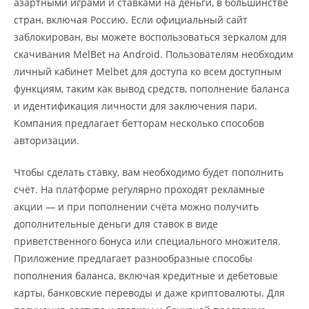
азартными играми и ставками на деньги, в большинстве
стран, включая Россию. Если официальный сайт
заблокирован, вы можете воспользоваться зеркалом для
скачивания MelBet на Android. Пользователям необходим
личный кабинет Melbet для доступа ко всем доступным
функциям, таким как вывод средств, пополнение баланса
и идентификация личности для заключения пари.
Компания предлагает бетторам несколько способов
авторизации.
Чтобы сделать ставку, вам необходимо будет пополнить
счёт. На платформе регулярно проходят рекламные
акции — и при пополнении счёта можно получить
дополнительные деньги для ставок в виде
приветственного бонуса или специального множителя.
Приложение предлагает разнообразные способы
пополнения баланса, включая кредитные и дебетовые
карты, банковские переводы и даже криптовалюты. Для