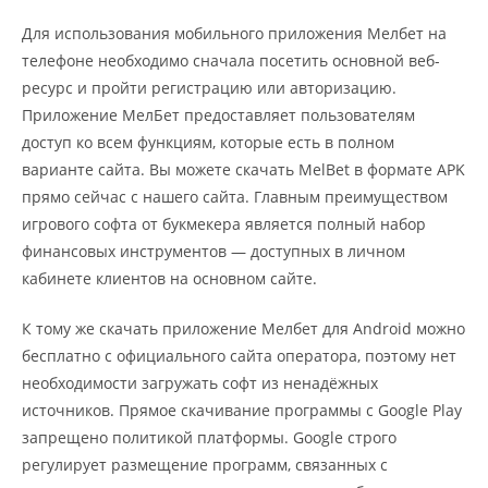
Для использования мобильного приложения Мелбет на
телефоне необходимо сначала посетить основной веб-
ресурс и пройти регистрацию или авторизацию.
Приложение МелБет предоставляет пользователям
доступ ко всем функциям, которые есть в полном
варианте сайта. Вы можете скачать MelBet в формате APK
прямо сейчас с нашего сайта. Главным преимуществом
игрового софта от букмекера является полный набор
финансовых инструментов — доступных в личном
кабинете клиентов на основном сайте.
К тому же скачать приложение Мелбет для Android можно
бесплатно с официального сайта оператора, поэтому нет
необходимости загружать софт из ненадёжных
источников. Прямое скачивание программы с Google Play
запрещено политикой платформы. Google строго
регулирует размещение программ, связанных с