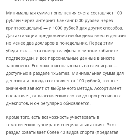
Минимальная сумма пополнения счета составляет 100
рублей через интернет-банкинг (200 рублей через
криптокошельки) — и 1000 рублей для других способов.
Для активации предложения необходимо внести депозит
не менее два долларов в понедельник. Перед этим
убедитесь — что номер телефона в личном кабинете
подтверждён, и все персональные данные в анкете
заполнены. Его можно использовать во всех играх —
доступных в разделе 1xGames. Минимальная сумма для
депозита и вывода составляет от 100 рублей, точные
значения зависят от выбранного метода. Ассортимент
впечатляет, от классических слотов до прогрессивных
джекпотов, и он регулярно обновляется.
Кроме того, есть возможность участвовать в
тематических турнирах и специальных акциях. Этот
раздел охватывает более 40 видов спорта (предлагая