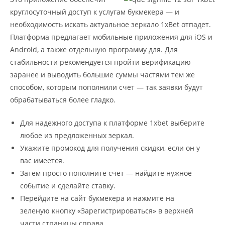
круглосуточный доступ к услугам букмекера — и
необходимость искать актуальное зеркало 1xBet отпадет.
Платформа предлагает мобильные приложения для iOS и
Android, а также отдельную программу для. Для
стабильности рекомендуется пройти верификацию
заранее и выводить большие суммы частями тем же
способом, которым пополнили счет — так заявки будут
обрабатываться более гладко.
Для надежного доступа к платформе 1xbet выберите
любое из предложенных зеркал.
Укажите промокод для получения скидки, если он у
вас имеется.
Затем просто пополните счет — найдите нужное
событие и сделайте ставку.
Перейдите на сайт букмекера и нажмите на
зеленую кнопку «Зарегистрироваться» в верхней
части страницы справа.