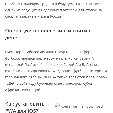
проблем с выводом средств в будущем. 1xBet считается
одной из ведущих и надежных платформ для ставок на
спорт и азартные игры в России.
Операции по внесению и снятию
денег.
Букмекер наиболее активно представлен в сфере
футбола, являясь партнером итальянской Серии А,
испанской Ла Лиги, бразильских Серий А и B. А также
каталонской «Барселоны». Федерация футбола Нигерии и
главная лига страны, NPFL — также являются партнерами
1xBet. В 2019 году букмекер стал спонсором Кубка
Африканских Наций.
Как установить
PWA для iOS?