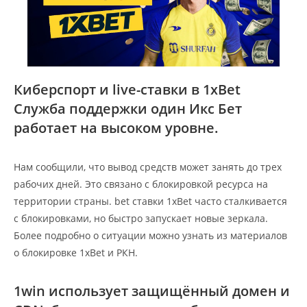
Киберспорт и live-ставки в 1xBet
Служба поддержки один Икс Бет
работает на высоком уровне.
Нам сообщили, что вывод средств может занять до трех
рабочих дней. Это связано с блокировкой ресурса на
территории страны. bet ставки 1xBet часто сталкивается
с блокировками, но быстро запускает новые зеркала.
Более подробно о ситуации можно узнать из материалов
о блокировке 1xBet и РКН.
1win использует защищённый домен и