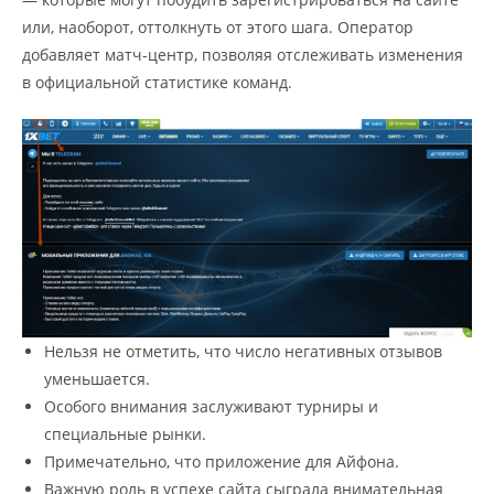
или, наоборот, оттолкнуть от этого шага. Оператор
добавляет матч-центр, позволяя отслеживать изменения
в официальной статистике команд.
Нельзя не отметить, что число негативных отзывов
уменьшается.
Особого внимания заслуживают турниры и
специальные рынки.
Примечательно, что приложение для Айфона.
Важную роль в успехе сайта сыграла внимательная