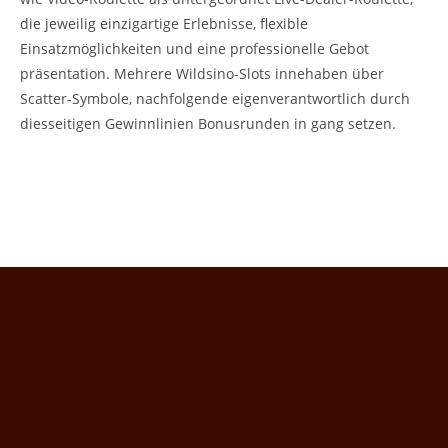
die jeweilig einzigartige Erlebnisse, flexible
Einsatzmöglichkeiten und eine professionelle Gebot
präsentation. Mehrere Wildsino-Slots innehaben über
Scatter-Symbole, nachfolgende eigenverantwortlich durch
diesseitigen Gewinnlinien Bonusrunden in gang setzen.