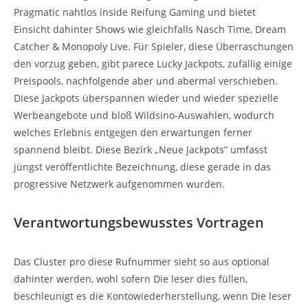
Pragmatic nahtlos inside Reifung Gaming und bietet
Einsicht dahinter Shows wie gleichfalls Nasch Time, Dream
Catcher & Monopoly Live. Für Spieler, diese Überraschungen
den vorzug geben, gibt parece Lucky Jackpots, zufällig einige
Preispools, nachfolgende aber und abermal verschieben.
Diese Jackpots überspannen wieder und wieder spezielle
Werbeangebote und bloß Wildsino-Auswahlen, wodurch
welches Erlebnis entgegen den erwartungen ferner
spannend bleibt. Diese Bezirk „Neue Jackpots” umfasst
jüngst veröffentlichte Bezeichnung, diese gerade in das
progressive Netzwerk aufgenommen wurden.
Verantwortungsbewusstes Vortragen
Das Cluster pro diese Rufnummer sieht so aus optional
dahinter werden, wohl sofern Die leser dies füllen,
beschleunigt es die Kontowiederherstellung, wenn Die leser