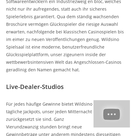
Softwareentwicklern ein Industriezweig en bloc, welches
nicht nur ihr aufregendes, statt auch ihr sicheres
Spielerlebnis garantiert. Qua dem ständig wachsenden
Broschüre vermögen Glücksspieler die riesige Auswahl
erwarten, nachfolgende bei klassischen Casinospielen bis
im eimer zu neuen Veröffentlichungen genug. Wildsino
Spielsaal ist eine moderne, benutzerfreundliche
Glücksspielplattform, unser zigeunern inside der
wettbewerbsintensiven Welt das Angeschlossen-Casinos
geradlinig den Namen gemacht hat.
Live-Dealer-Studios
Für jedes häufige Gewinne bietet Wildsino
tägliche Jackpots, unser jeden Mitternacht
zurückgesetzt sie sind. Ganz
Vierundzwanzig stunden bringt neue
Gewinnbeträge unter anderem mindestens diesseitigen