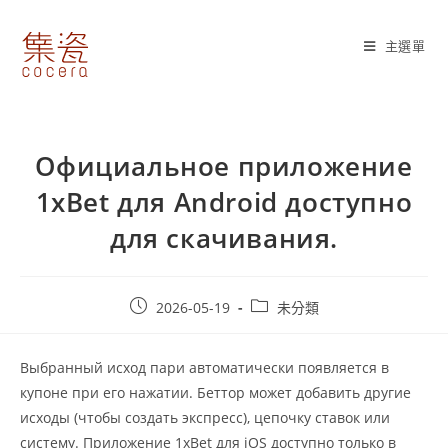
Skip
to
主選單
content
Официальное приложение
1xBet для Android доступно
для скачивания.
Post
Post
2026-05-19
未分類
published:
category:
Выбранный исход пари автоматически появляется в
купоне при его нажатии. Беттор может добавить другие
исходы (чтобы создать экспресс), цепочку ставок или
систему. Приложение 1xBet для iOS доступно только в