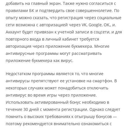
добавить на главный экран. Также нужно согласиться с
правилами БК и подтвердить свое совершеннолетие. По
опыту можно сказать, что регистрация через социальные
сети возможна с авторизацией через VK, Google, OK,, и.
Аккаунт будет привязан к учетной записи в соцсети, и для
повторного входа в личный кабинет требуется
авторизация через приложение букмекера. Многие
антивирусные программы могут рассматривать
приложение букмекера как вирус.
Недостатком программы является то, что многие
антивирусы препятствуют ее установке на смартфон. В
некоторых случаях может понадобиться отключить
антивирус во время игры через приложение.
Использовать активированный бонус необходимо в
течение 30 дней с момента регистрации. Однако следует
помнить о высоких требованиях к отыгрышу бонусов —
поэтому рекомендуется внимательно ознакомиться с