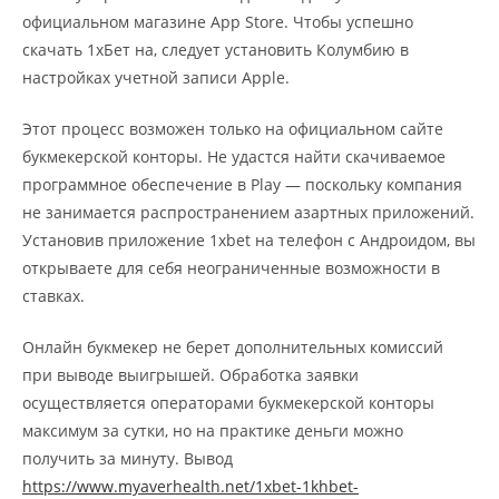
официальном магазине App Store. Чтобы успешно
скачать 1хБет на, следует установить Колумбию в
настройках учетной записи Apple.
Этот процесс возможен только на официальном сайте
букмекерской конторы.
Не удастся найти скачиваемое
программное обеспечение в Play — поскольку компания
не занимается распространением азартных приложений.
Установив приложение 1xbet на телефон с Андроидом, вы
открываете для себя неограниченные возможности в
ставках.
Онлайн букмекер не берет дополнительных комиссий
при выводе выигрышей. Обработка заявки
осуществляется операторами букмекерской конторы
максимум за сутки, но на практике деньги можно
получить за минуту. Вывод
https://www.myaverhealth.net/1xbet-1khbet-