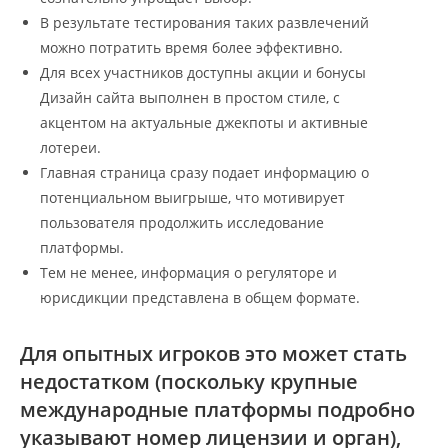
В результате тестирования таких развлечений
можно потратить время более эффективно.
Для всех участников доступны акции и бонусы
Дизайн сайта выполнен в простом стиле, с
акцентом на актуальные джекпоты и активные
лотереи.
Главная страница сразу подает информацию о
потенциальном выигрыше, что мотивирует
пользователя продолжить исследование
платформы.
Тем не менее, информация о регуляторе и
юрисдикции представлена в общем формате.
Для опытных игроков это может стать
недостатком (поскольку крупные
международные платформы подробно
указывают номер лицензии и орган),