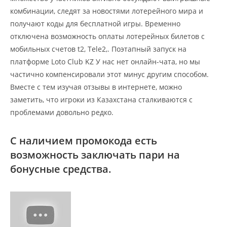
комбинации, следят за новостями лотерейного мира и
получают коды для бесплатной игры. Временно
отключена возможность оплаты лотерейных билетов с
мобильных счетов t2, Tele2,. Поэтапный запуск на
платформе Loto Club KZ У нас нет онлайн-чата, но мы
частично компенсировали этот минус другим способом.
Вместе с тем изучая отзывы в интернете, можно
заметить, что игроки из Казахстана сталкиваются с
проблемами довольно редко.
С наличием промокода есть
возможность заключать пари на
бонусные средства.