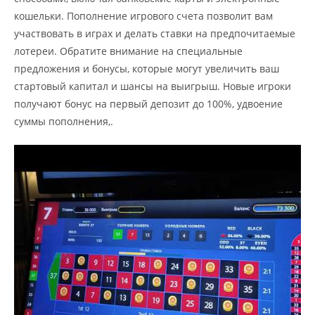
кошельки. Пополнение игрового счета позволит вам
участвовать в играх и делать ставки на предпочитаемые
лотереи. Обратите внимание на специальные
предложения и бонусы, которые могут увеличить ваш
стартовый капитал и шансы на выигрыш. Новые игроки
получают бонус на первый депозит до 100%, удвоение
суммы пополнения,.