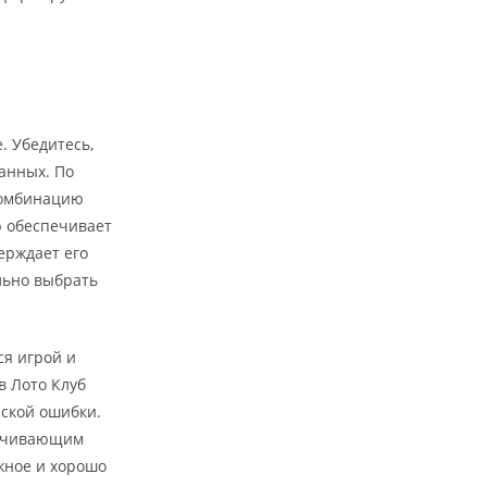
. Убедитесь,
анных. По
 комбинацию
b обеспечивает
ерждает его
льно выбрать
ся игрой и
 Лото Клуб
ской ошибки.
печивающим
ежное и хорошо