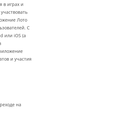
 в играх и
 участвовать
ожение Лото
льзователей. С
 или iOS (а
з
приложение
тов и участия
реходе на