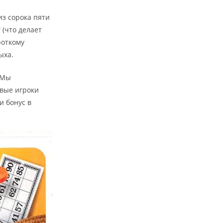
из сорока пяти
 (что делает
роткому
ыха.
 Мы
овые игроки
и бонус в