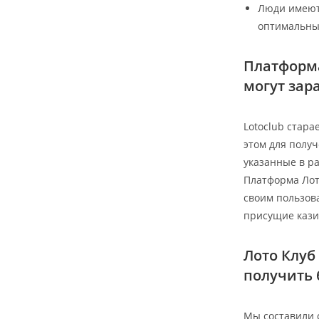
Люди имеют
оптимальны
Платформа
могут зар
Lotoclub стар
этом для полу
указанные в ра
Платформа Лот
своим пользова
присущие кази
Лото Клуб
получить
Мы составили 