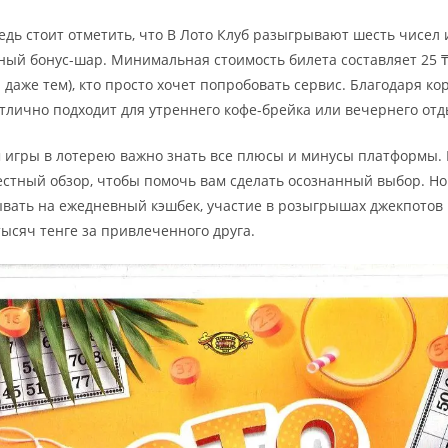
дь стоит отметить, что В Лото Клуб разыгрывают шесть чисел 
ный бонус-шар. Минимальная стоимость билета составляет 25 ₸
 даже тем), кто просто хочет попробовать сервис. Благодаря ко
отлично подходит для утреннего кофе-брейка или вечернего отд
 игры в лотерею важно знать все плюсы и минусы платформы.
естный обзор, чтобы помочь вам сделать осознанный выбор. Н
ывать на ежедневный кэшбек, участие в розыгрышах джекпотов 
ысяч тенге за привлеченного друга.