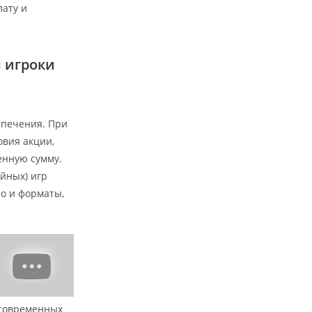
ату и
м игроки
спечения. При
овия акции,
енную сумму.
йных) игр
но и форматы,
 современных