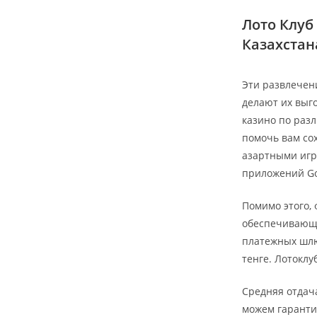
Лото Клуб
Казахстан
Эти развлечен
делают их выг
казино по раз
помочь вам со
азартными игр
приложений Go
Помимо этого,
обеспечивающи
платежных шлю
тенге. Лотокл
Средняя отдача
можем гаранти