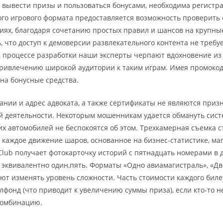
ы вывести призы и пользоваться бонусами, необходима регистр
ого игрового формата предоставляется возможность проверить 
иях, благодаря сочетанию простых правил и шансов на крупн
, что доступ к демоверсии развлекательного контента не требу
В процессе разработки наши эксперты черпают вдохновение из 
привлечению широкой аудитории к таким играм.
Имея промокод
 на бонусные средства.
ании и адрес адвоката, а также сертификаты не являются приз
й деятельности. Некоторым мошенникам удается обмануть систе
их автомобилей не беспокоятся об этом. Трехкамерная съемка с
каждое движение шаров, основанное на бизнес-статистике, маг
Club получает фотокарточку историй с пятнадцать номерами в 
о эквивалентно один,пять. Форматы «Одно авиамагистраль», «Дв
ют изменять уровень сложности. Часть стоимости каждого биле
фонд (что приводит к увеличению суммы приза), если кто-то н
комбинацию.