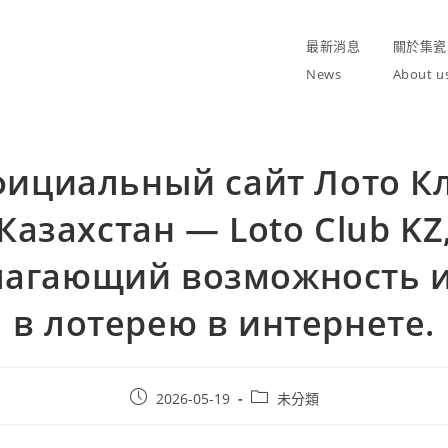
最新消息
關於集瓷
News
About u
ициальный сайт Лото К
Казахстан — Loto Club KZ
лагающий возможность и
в лотерею в интернете.
Post
Post
2026-05-19
未分類
published:
category: