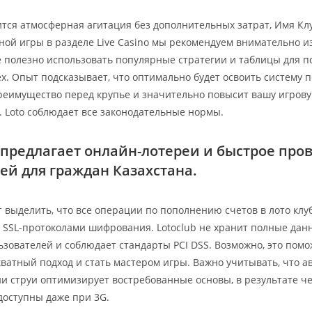
ится атмосферная агитация без дополнительных затрат, Имя Кл
ной игры в разделе Live Casino мы рекомендуем внимательно и
е полезно использовать популярные стратегии и таблицы для 
х. Опыт подсказывает, что оптимально будет освоить систему п
преимущество перед крупье и значительно повысит вашу игров
. Loto соблюдает все законодательные нормы.
 предлагает онлайн-лотереи и быстрое про
й для граждан Казахстана.
т выделить, что все операции по пополнению счетов в лото к
SSL-протоколами шифрования. Lotoclub не хранит полные да
ьзователей и соблюдает стандарты PCI DSS. Возможно, это помо
кватный подход и стать мастером игры. Важно учитывать, что 
и струи оптимизирует востребованные основы, в результате че
доступны даже при 3G.