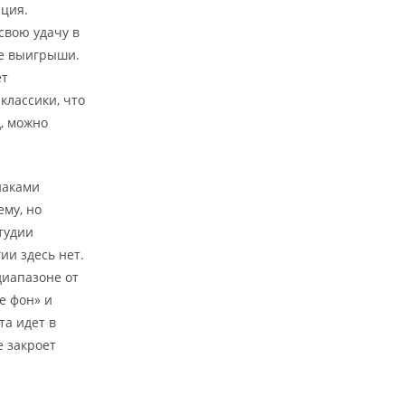
ация.
свою удачу в
ые выигрыши.
ет
классики, что
, можно
наками
му, но
тудии
ии здесь нет.
диапазоне от
е фон» и
та идет в
е закроет