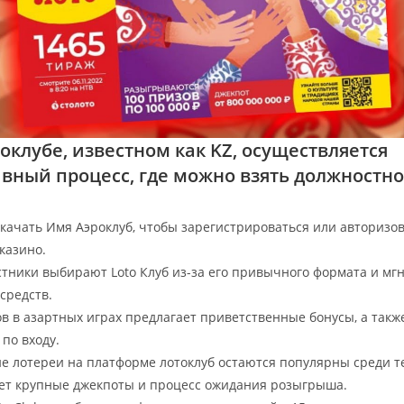
роклубе, известном как KZ, осуществляется
вный процесс, где можно взять должностно
качать Имя Аэроклуб, чтобы зарегистрироваться или авторизов
казино.
тники выбирают Loto Клуб из-за его привычного формата и мг
средств.
в в азартных играх предлагает приветственные бонусы, а так
по входу.
е лотереи на платформе лотоклуб остаются популярны среди те
ет крупные джекпоты и процесс ожидания розыгрыша.