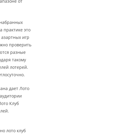
апазоне от
 набранных
а практике это
 азартных игр
ожно проверить
аются разные
даря такому
елей лотерей.
глосуточно.
тана дает Лото
 аудитории
Лото Клуб
лей.