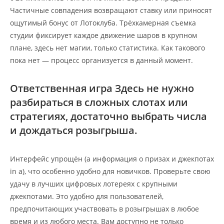
Частичные совпадения возвращают ставку или приносят
ощутимый бонус от Лотоклуба. Трёхкамерная съемка
студии фиксирует каждое движение шаров в крупном
плане, здесь нет магии, только статистика. Как такового
пока нет — процесс организуется в данный момент.
Ответственная игра Здесь не нужно
разбираться в сложных слотах или
стратегиях, достаточно выбрать числа
и дождаться розыгрыша.
Интерфейс упрощён (а информация о призах и джекпотах
in a), что особенно удобно для новичков. Проверьте свою
удачу в лучших цифровых лотереях с крупными
джекпотами. Это удобно для пользователей,
предпочитающих участвовать в розыгрышах в любое
время и из любого места. Вам доступно не только