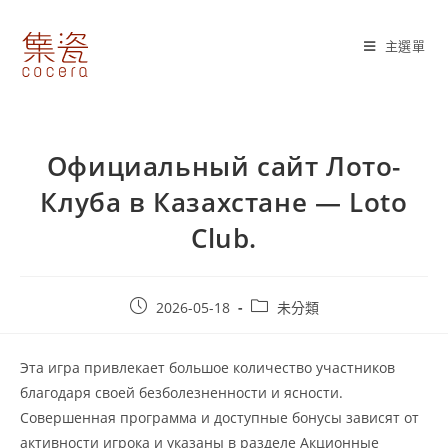
Skip
to
主選單
content
Официальный сайт Лото-
Клуба в Казахстане — Loto
Club.
Post
Post
2026-05-18
未分類
published:
category:
Эта игра привлекает большое количество участников
благодаря своей безболезненности и ясности.
Совершенная программа и доступные бонусы зависят от
активности игрока и указаны в разделе Акционные