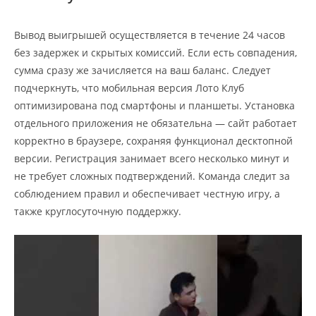
Вывод выигрышей осуществляется в течение 24 часов
без задержек и скрытых комиссий. Если есть совпадения,
сумма сразу же зачисляется на ваш баланс. Следует
подчеркнуть, что мобильная версия Лото Клуб
оптимизирована под смартфоны и планшеты. Установка
отдельного приложения не обязательна — сайт работает
корректно в браузере, сохраняя функционал десктопной
версии. Регистрация занимает всего несколько минут и
не требует сложных подтверждений. Команда следит за
соблюдением правил и обеспечивает честную игру, а
также круглосуточную поддержку.