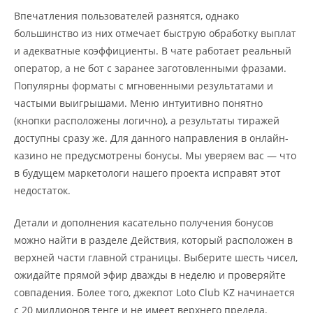
Впечатления пользователей разнятся, однако
большинство из них отмечает быструю обработку выплат
и адекватные коэффициенты. В чате работает реальный
оператор, а не бот с заранее заготовленными фразами.
Популярны форматы с мгновенными результатами и
частыми выигрышами. Меню интуитивно понятно
(кнопки расположены логично), а результаты тиражей
доступны сразу же. Для данного направления в онлайн-
казино не предусмотрены бонусы. Мы уверяем вас — что
в будущем маркетологи нашего проекта исправят этот
недостаток.
Детали и дополнения касательно получения бонусов
можно найти в разделе Действия, который расположен в
верхней части главной страницы. Выберите шесть чисел,
ожидайте прямой эфир дважды в неделю и проверяйте
совпадения. Более того, джекпот Loto Club KZ начинается
с 20 миллионов тенге и не имеет верхнего предела.