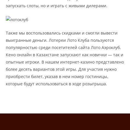
запускать слоты, но и играть с живыми дилерами.
Также мы воспользовались скидками и смогли вывести
выигранные деньги. Лотереи Лото Клуба пользуются
популярностью среди посетителей сайта Лото Аэроклуб.
Кено онлайн в Казахстане запускают как новички — так и
опытные игроки. В нашем интернет-казино представлено
более десять вариантов этой игры. Для участия нужно
приобрести билет, указав в нем номер гостиницы,
которые будут использоваться в ходе розыгрыша.