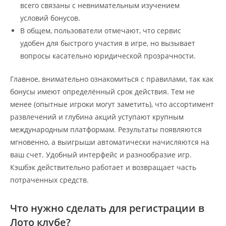
всего связаны с невнимательным изучением
условий бонусов.
В общем, пользователи отмечают, что сервис
удобен для быстрого участия в игре, но вызывает
вопросы касательно юридической прозрачности.
Главное, внимательно ознакомиться с правилами, так как
бонусы имеют определённый срок действия. Тем не
менее (опытные игроки могут заметить), что ассортимент
развлечений и глубина акций уступают крупным
международным платформам. Результаты появляются
мгновенно, а выигрыши автоматически начисляются на
ваш счет. Удобный интерфейс и разнообразие игр.
Кэшбэк действительно работает и возвращает часть
потраченных средств.
Что нужно сделать для регистрации в
Лото клубе?