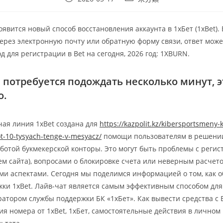
published:
category:
оявится новый способ восстановления аккаунта в 1хБет (1xBet).
ерез электронную почту или обратную форму связи, ответ может
д для регистрации в Bet на сегодня, 2026 год: 1XBURN.
 потребуется подождать несколько минут, э
о.
чая линия 1xBet создана для
https://kazpolit.kz/kibersportsmeny-
t-10-tysyach-tenge-v-mesyacz/
помощи пользователям в решении
аботой букмекерской конторы. Это могут быть проблемы с реги
ем сайта), вопросами о блокировке счета или неверным расче
ми аспектами. Сегодня мы поделимся информацией о том, как о
жки 1xBet. Лайв-чат является самым эффективным способом для
ратором службы поддержки БК «1хБет». Как вывести средства с
я номера от 1xBet, 1хБет, самостоятельные действия в личном