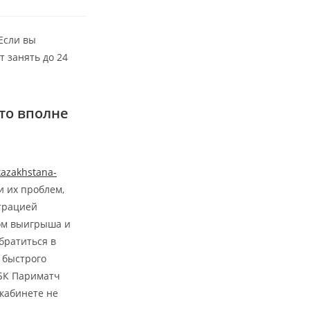
 Если вы
 занять до 24
то вполне
kazakhstana-
 их проблем,
страцией
том выигрыша и
братиться в
 быстрого
 БК Париматч
 кабинете не