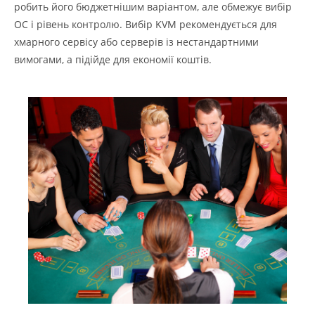
робить його бюджетнішим варіантом, але обмежує вибір
ОС і рівень контролю. Вибір KVM рекомендується для
хмарного сервісу або серверів із нестандартними
вимогами, а підійде для економії коштів.