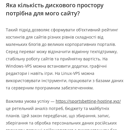
Яка кількість дискового простору
потрібна для мого сайту?
Такий підхід дозволяє сформувати об'єктивний рейтинг
хостингів для сайтів різних рівнів складності від
маленьких блогів до великих корпоративних порталів.
Серед переваг можу відзначити відмінну техпідтримку,
стабільну роботу сайтів та прийнятну вартість. На
Windows-VPS можна встановити додатки, графічні
редактори і навіть ігри. На Linux-VPS можна
використовувати інструменти, працювати з базами даних
та серверним програмним забезпеченням.
Важлива умова успіху —
https://sportsbetting-hosting.xyz/
це ретельний аналіз потреб, бюджету та майбутніх
планів. Цей закон передбачає, що збирання, запис,
зберігання та обробка персональних даних російських