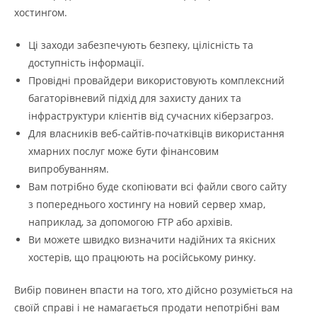
хостингом.
Ці заходи забезпечують безпеку, цілісність та
доступність інформації.
Провідні провайдери використовують комплексний
багаторівневий підхід для захисту даних та
інфраструктури клієнтів від сучасних кіберзагроз.
Для власників веб-сайтів-початківців використання
хмарних послуг може бути фінансовим
випробуванням.
Вам потрібно буде скопіювати всі файли свого сайту
з попереднього хостингу на новий сервер хмар,
наприклад, за допомогою FTP або архівів.
Ви можете швидко визначити надійних та якісних
хостерів, що працюють на російському ринку.
Вибір повинен впасти на того, хто дійсно розуміється на
своїй справі і не намагається продати непотрібні вам