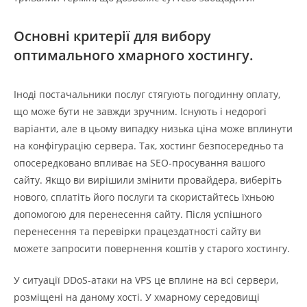
Основні критерії для вибору
оптимального хмарного хостингу.
Іноді постачальники послуг стягують погодинну оплату,
що може бути не завжди зручним. Існують і недорогі
варіанти, але в цьому випадку низька ціна може вплинути
на конфігурацію сервера. Так, хостинг безпосередньо та
опосередковано впливає на SEO-просування вашого
сайту. Якщо ви вирішили змінити провайдера, виберіть
нового, сплатіть його послуги та скористайтесь їхньою
допомогою для перенесення сайту. Після успішного
перенесення та перевірки працездатності сайту ви
можете запросити повернення коштів у старого хостингу.
У ситуації DDoS-атаки на VPS це вплине на всі сервери,
розміщені на даному хості. У хмарному середовищі