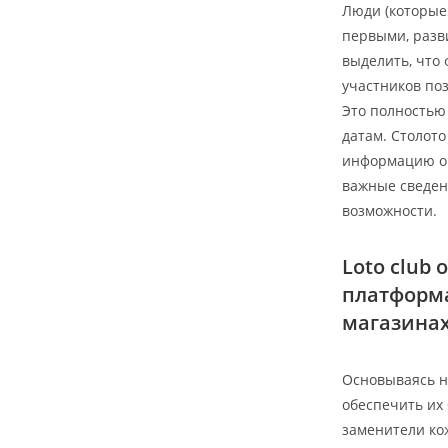
Люди (которые
первыми, разв
выделить, что
участников поз
Это полностью
датам.
Столото
информацию о 
важные сведен
возможности.
Loto club
платформа
магазинах
Основываясь н
обеспечить их 
заменители ко