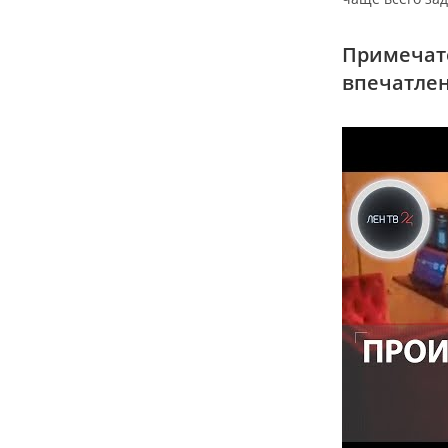
Примечате
впечатлен