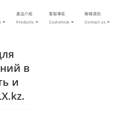
產品介紹
客製專區
聯絡資訊
s
Products
Customize
Contact us
для
ний в
ть и
X.kz.