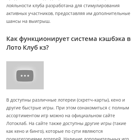
лояльности клуба разработана для стимулирования
активных участников, предоставляя им дополнительные
шансы на выигрыш.
Как функционирует система кэшбэка в
Лото Клуб кз?
В доступны различные лотереи (скретч-карты), кено и
другие быстрые игры. При этом ознакомиться с полным
ассортиментом игр можно на официальном сайте
Лотоклаб. На сайте также доступны другие игры (такие
как кено и бинго), которые по сути являются
подкатегориями лотерей. Наличие дополнительных игр