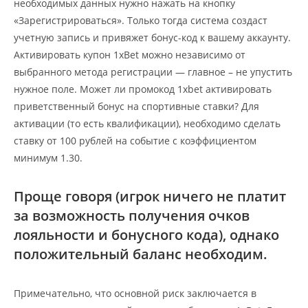
необходимых данных нужно нажать на кнопку
«Зарегистрироваться». Только тогда система создаст
учетную запись и привяжет бонус-код к вашему аккаунту.
Активировать купон 1xBet можно независимо от
выбранного метода регистрации — главное – не упустить
нужное поле. Может ли промокод 1xbet активировать
приветственный бонус на спортивные ставки? Для
активации (то есть квалификации), необходимо сделать
ставку от 100 рублей на событие с коэффициентом
минимум 1.30.
Проще говоря (игрок ничего не платит
за возможность получения очков
лояльности и бонусного кода), однако
положительный баланс необходим.
Примечательно, что основной риск заключается в