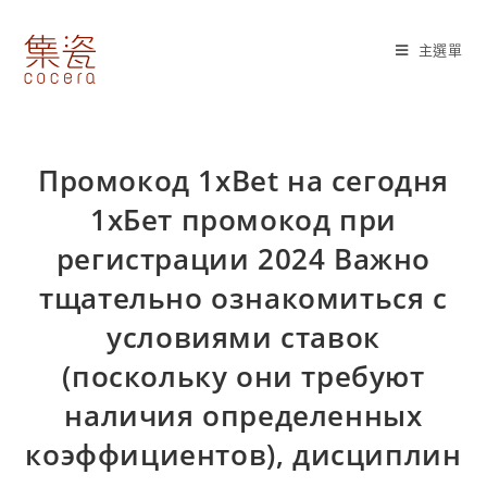
Skip
to
主選單
content
Промокод 1xBet на сегодня
1хБет промокод при
регистрации 2024 Важно
тщательно ознакомиться с
условиями ставок
(поскольку они требуют
наличия определенных
коэффициентов), дисциплин