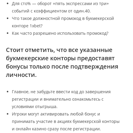
Для сто% — оборот ×пять экспрессами из три+
событий с коэффициентом от один.40.
Что такое должностной промокод в букмекерской
конторе 1xbet?
Как часто разрешено использовать промокод?
Стоит отметить, что все указанные
букмекерские конторы предоставят
бонусы только после подтверждения
личности.
Главное, не забудьте ввести код до завершения
регистрации и внимательно ознакомьтесь с
условиями отыгрыша.
Игроки могут активировать любой бонус и
принимать участие в акциях букмекерской конторы
и онлайн казино сразу после регистрации.