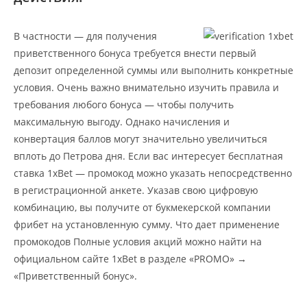
В частности — для получения
приветственного бонуса требуется внести первый
депозит определенной суммы или выполнить конкретные
условия. Очень важно внимательно изучить правила и
требования любого бонуса — чтобы получить
максимальную выгоду. Однако начисления и
конвертация баллов могут значительно увеличиться
вплоть до Петрова дня. Если вас интересует бесплатная
ставка 1xBet — промокод можно указать непосредственно
в регистрационной анкете. Указав свою цифровую
комбинацию, вы получите от букмекерской компании
фрибет на установленную сумму. Что дает применение
промокодов Полные условия акций можно найти на
официальном сайте 1xBet в разделе «PROMO» →
«Приветственный бонус».