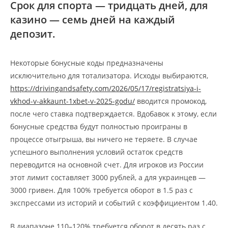
Срок для спорта — тридцать дней, для
казино — семь дней на каждый
депозит.
Некоторые бонусные коды предназначены
исключительно для тотализатора. Исходы выбираются,
https://drivingandsafety.com/2026/05/17/registratsiya-i-
vkhod-v-akkaunt-1xbet-v-2025-godu/
вводится промокод,
после чего ставка подтверждается. Вдобавок к этому, если
бонусные средства будут полностью проиграны в
процессе отыгрыша, вы ничего не теряете. В случае
успешного выполнения условий остаток средств
переводится на основной счет. Для игроков из России
этот лимит составляет 3000 рублей, а для украинцев —
3000 гривен. Для 100% требуется оборот в 1.5 раз с
экспрессами из историй и событий с коэффициентом 1.40.
В диапазоне 110–120% требуется оборот в десять раз с