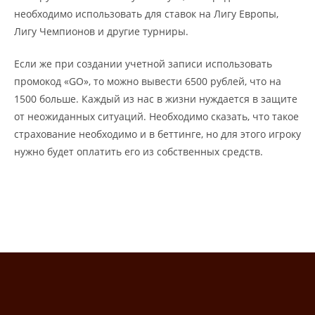
необходимо использовать для ставок на Лигу Европы,
Лигу Чемпионов и другие турниры.
Если же при создании учетной записи использовать
промокод «GO», то можно вывести 6500 рублей, что на
1500 больше. Каждый из нас в жизни нуждается в защите
от неожиданных ситуаций. Необходимо сказать, что такое
страхование необходимо и в беттинге, но для этого игроку
нужно будет оплатить его из собственных средств.