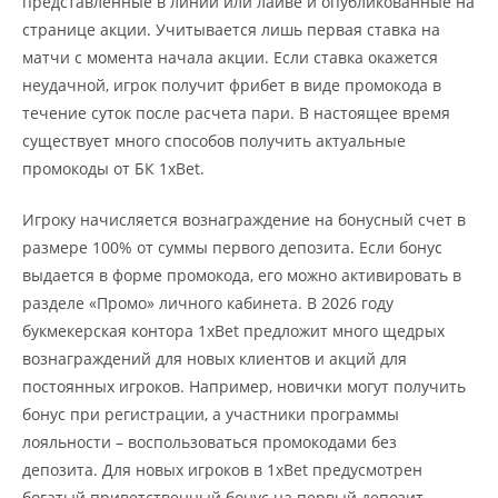
представленные в линии или лайве и опубликованные на
странице акции. Учитывается лишь первая ставка на
матчи с момента начала акции. Если ставка окажется
неудачной, игрок получит фрибет в виде промокода в
течение суток после расчета пари. В настоящее время
существует много способов получить актуальные
промокоды от БК 1xBet.
Игроку начисляется вознаграждение на бонусный счет в
размере 100% от суммы первого депозита. Если бонус
выдается в форме промокода, его можно активировать в
разделе «Промо» личного кабинета. В 2026 году
букмекерская контора 1xBet предложит много щедрых
вознаграждений для новых клиентов и акций для
постоянных игроков. Например, новички могут получить
бонус при регистрации, а участники программы
лояльности – воспользоваться промокодами без
депозита. Для новых игроков в 1xBet предусмотрен
богатый приветственный бонус на первый депозит.