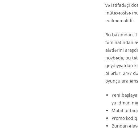
və istifadəçi do
mütəxəssisə mür
edilməməlidir.
Bu baxımdan, 1x
təminatından as
alətlərini araş
növbədə, bu tət
qeydiyyatdan keç
bilərlər. 24/7 
oyunçulara əmsa
Yeni başlaya
ya idman mər
Mobil tətbiqə
Promo kod qu
Bundan əlavə