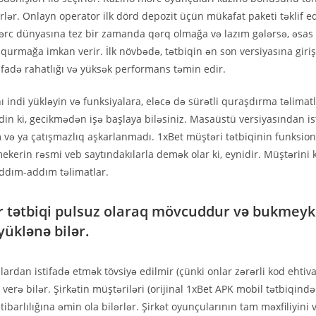
ərlər. Onlayn operator ilk dörd depozit üçün mükafat paketi təklif ed
mərc dünyasına tez bir zamanda qərq olmağa və lazım gələrsə, əsas 
r qurmağa imkan verir. İlk növbədə, tətbiqin ən son versiyasına giri
tifadə rahatlığı və yüksək performans təmin edir.
ı indi yükləyin və funksiyalara, eləcə də sürətli quraşdırma təlimat
edin ki, gecikmədən işə başlaya biləsiniz. Masaüstü versiyasından i
 və ya çatışmazlıq aşkarlanmadı. 1xBet müştəri tətbiqinin funksiona
rin rəsmi veb saytındakılarla demək olar ki, eynidir. Müştərini
ddım-addım təlimatlar.
tətbiqi pulsuz olaraq mövcuddur və bukmeyk
yüklənə bilər.
rdan istifadə etmək tövsiyə edilmir (çünki onlar zərərli kod ehtiva
 verə bilər. Şirkətin müştəriləri (orijinal 1xBet APK mobil tətbiqində
ibarlılığına əmin ola bilərlər. Şirkət oyunçularının tam məxfiliyini 