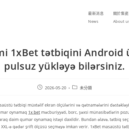
最新消息
關於集瓷
News
About u
i 1xBet tətbiqini Android
pulsuz yükləyə bilərsiniz.
Post
Post
2026-05-20
未分類
published:
category:
üstü tətbiqi müxtəlif ekran ölçülərini və qətnamələrini dəstəkləyir.
qumar oynamaq
1x bet
məcburiyyəti, borc, şəxsi münasibətlərin poz
araq daim qumar oynamaq istəyi daxildir. Bundan əlavə, tətbiq seç
XXL-ə qədər şrift ölçüsü seçməyə imkan verir. 1xBet masaüstü tət