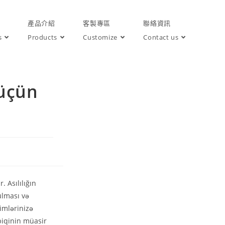
產品介紹
客製專區
聯絡資訊
s
Products
Customize
Contact us
 üçün
 Asılılığın
ulması və
imlərinizə
biqinin müasir