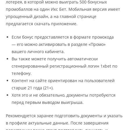
лотерея, в которой можно выиграть 500 бонусных
промобаллов на один Икс Бет. Мобильная версия имеет
упрощенный дизайн, а на главной странице
предлагается скачать приложение.
Если бонус предоставляется в формате промокода
— его можно активировать в разделе «Промо»
вашего личного кабинета.
Вы также можете получить автоматически
сгенерированный регистрационный логин 1xbet по
телефону.
Контент на сайте ориентирован на пользователей
старше 21 года (21+).
Хотя это и не обязательно, документы потребуются
перед первым выводом выигрыша.
Рекомендуется заранее подготовить документы и указать
в профиле актуальные данные. После завершения