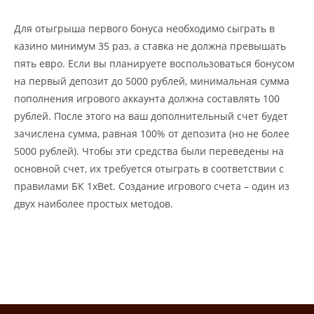
Для отыгрыша первого бонуса необходимо сыграть в
казино минимум 35 раз, а ставка не должна превышать
пять евро. Если вы планируете воспользоваться бонусом
на первый депозит до 5000 рублей, минимальная сумма
пополнения игрового аккаунта должна составлять 100
рублей. После этого на ваш дополнительный счет будет
зачислена сумма, равная 100% от депозита (но не более
5000 рублей). Чтобы эти средства были переведены на
основной счет, их требуется отыграть в соответствии с
правилами БК 1xBet. Создание игрового счета – один из
двух наиболее простых методов.