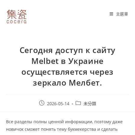
Skip
to
主選單
content
Сегодня доступ к сайту
Melbet в Украине
осуществляется через
зеркало Мелбет.
Post
Post
2026-05-14
未分類
published:
category:
Все разделы полны ценной информации, поэтому даже
новичок сможет понять тему букмекерства и сделать