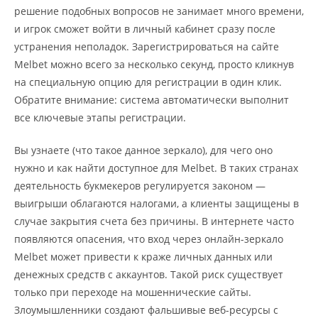
решение подобных вопросов не занимает много времени,
и игрок сможет войти в личный кабинет сразу после
устранения неполадок. Зарегистрироваться на сайте
Melbet можно всего за несколько секунд, просто кликнув
на специальную опцию для регистрации в один клик.
Обратите внимание: система автоматически выполнит
все ключевые этапы регистрации.
Вы узнаете (что такое данное зеркало), для чего оно
нужно и как найти доступное для Melbet. В таких странах
деятельность букмекеров регулируется законом —
выигрыши облагаются налогами, а клиенты защищены в
случае закрытия счета без причины. В интернете часто
появляются опасения, что вход через онлайн-зеркало
Melbet может привести к краже личных данных или
денежных средств с аккаунтов. Такой риск существует
только при переходе на мошеннические сайты.
Злоумышленники создают фальшивые веб-ресурсы с