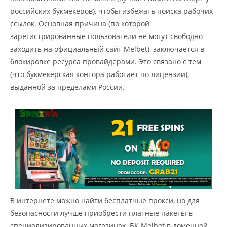
российских букмекеров), чтобы избежать поиска рабочих
ссылок. Основная причина (по которой
зарегистрированные пользователи не могут свободно
заходить на официальный сайт Melbet), заключается в
блокировке ресурса провайдерами. Это связано с тем
(что букмекерская контора работает по лицензии),
выданной за пределами России.
В интернете можно найти бесплатные прокси, но для
безопасности лучше приобрести платные пакеты в
специализированных магазинах. БК Melbet в доменной