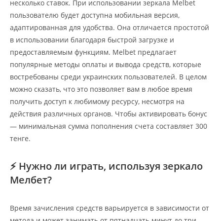
несколько ставок. При использовании зеркала Melbet
пользователю будет доступна мобильная версия,
адаптированная для удобства. Она отличается простотой
в использовании благодаря быстрой загрузке и
предоставляемым функциям. Melbet предлагает
популярные методы оплаты и вывода средств, которые
востребованы среди украинских пользователей.
В целом
можно сказать, что это позволяет вам в любое время
получить доступ к любимому ресурсу, несмотря на
действия различных органов. Чтобы активировать бонус
— минимальная сумма пополнения счета составляет 300
тенге.
⚡ Нужно ли играть, используя зеркало
Мелбет?
Время зачисления средств варьируется в зависимости от
метода и может занимать от пятнадцать минут до три